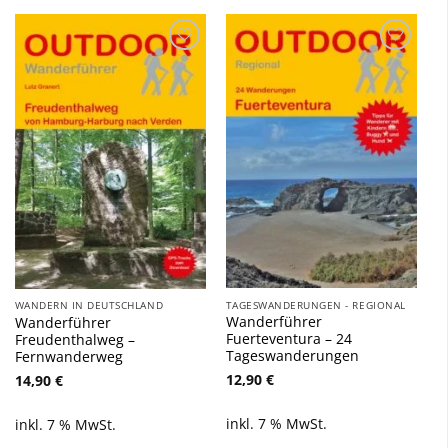
Zu
Zu
Wunschliste
Wunschliste
hinzufügen
hinzufügen
TAGESWANDERUNGEN - REGIONAL
WANDERN IN DEUTSCHLAND
Wanderführer
Wanderführer
Fuerteventura – 24
Freudenthalweg –
Tageswanderungen
Fernwanderweg
12,90
€
14,90
€
inkl. 7 % MwSt.
inkl. 7 % MwSt.