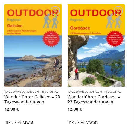
Zu
Zu
Wunschliste
Wunschliste
hinzufügen
hinzufügen
TAGESWANDERUNGEN - REGIONAL
TAGESWANDERUNGEN - REGIONAL
Wanderführer Galicien – 23
Wanderführer Gardasee –
Tageswanderungen
23 Tageswanderungen
12,90
€
12,90
€
inkl. 7 % MwSt.
inkl. 7 % MwSt.