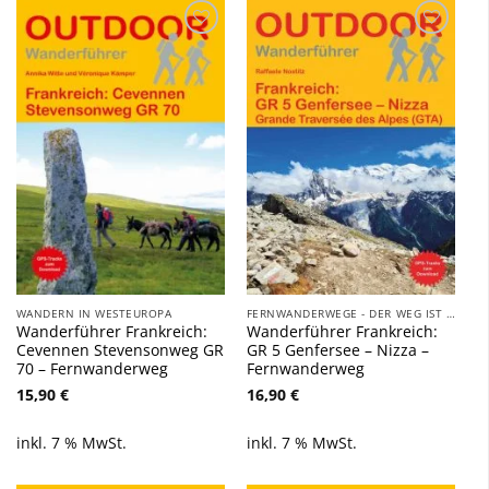
Zu
Zu
Wunschliste
Wunschliste
hinzufügen
hinzufügen
WANDERN IN WESTEUROPA
FERNWANDERWEGE - DER WEG IST DAS ZIEL
Wanderführer Frankreich:
Wanderführer Frankreich:
Cevennen Stevensonweg GR
GR 5 Genfersee – Nizza –
70 – Fernwanderweg
Fernwanderweg
15,90
€
16,90
€
inkl. 7 % MwSt.
inkl. 7 % MwSt.