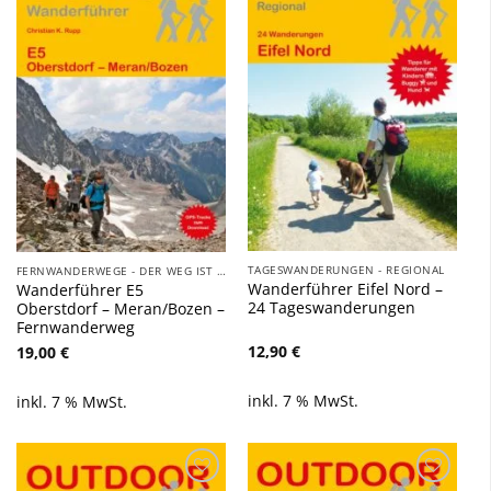
Zu
Zu
Wunschliste
Wunschliste
hinzufügen
hinzufügen
TAGESWANDERUNGEN - REGIONAL
FERNWANDERWEGE - DER WEG IST DAS ZIEL
Wanderführer Eifel Nord –
Wanderführer E5
24 Tageswanderungen
Oberstdorf – Meran/Bozen –
Fernwanderweg
12,90
€
19,00
€
inkl. 7 % MwSt.
inkl. 7 % MwSt.