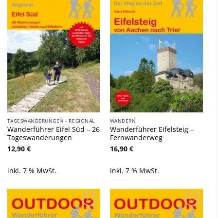
Zu
Zu
Wunschliste
Wunschliste
hinzufügen
hinzufügen
TAGESWANDERUNGEN - REGIONAL
WANDERN
Wanderführer Eifel Süd – 26
Wanderführer Eifelsteig –
Tageswanderungen
Fernwanderweg
12,90
€
16,90
€
inkl. 7 % MwSt.
inkl. 7 % MwSt.
Zu
Zu