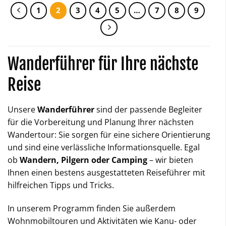
1
2
3
4
5
…
7
8
9
Wanderführer für Ihre nächste
Reise
Unsere
Wanderführer
sind der passende Begleiter
für die Vorbereitung und Planung Ihrer nächsten
Wandertour: Sie sorgen für eine sichere Orientierung
und sind eine verlässliche Informationsquelle. Egal
ob
Wandern, Pilgern oder Camping
– wir bieten
Ihnen einen bestens ausgestatteten Reiseführer mit
hilfreichen Tipps und Tricks.
In unserem Programm finden Sie außerdem
Wohnmobiltouren und Aktivitäten wie Kanu- oder