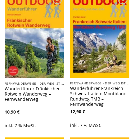
Zu
Zu
Wunschliste
Wunschliste
hinzufügen
hinzufügen
FERNWANDERWEGE - DER WEG IST DAS ZIEL
FERNWANDERWEGE - DER WEG IST DAS ZIEL
Wanderführer Frankreich
Wanderführer Fränkischer
Schweiz Italien: Montblanc-
Rotwein Wanderweg –
Rundweg TMB –
Fernwanderweg
Fernwanderweg
12,90
€
10,90
€
inkl. 7 % MwSt.
inkl. 7 % MwSt.