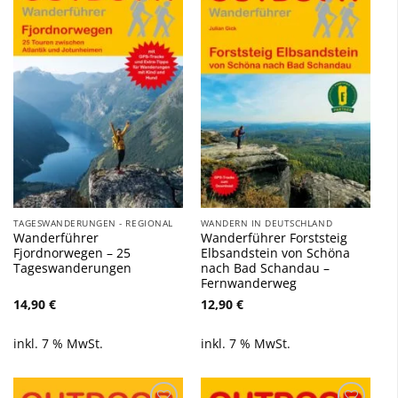
Zu
Zu
Wunschliste
Wunschliste
hinzufügen
hinzufügen
TAGESWANDERUNGEN - REGIONAL
WANDERN IN DEUTSCHLAND
Wanderführer
Wanderführer Forststeig
Fjordnorwegen – 25
Elbsandstein von Schöna
Tageswanderungen
nach Bad Schandau –
Fernwanderweg
14,90
€
12,90
€
inkl. 7 % MwSt.
inkl. 7 % MwSt.