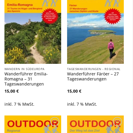
Wunschliste
Wunschliste
hinzufügen
hinzufügen
WANDERN IN SÜDEUROPA
TAGESWANDERUNGEN - REGIONAL
Wanderführer Emilia-
Wanderführer Färöer – 27
Romagna – 31
Tageswanderungen
Tageswanderungen
15,00
€
15,00
€
inkl. 7 % MwSt.
inkl. 7 % MwSt.
Zu
Zu