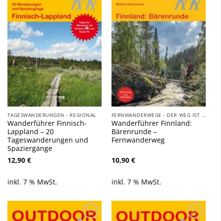
Wunschliste
Wunschliste
hinzufügen
hinzufügen
TAGESWANDERUNGEN - REGIONAL
FERNWANDERWEGE - DER WEG IST DAS ZIEL
Wanderführer Finnisch-
Wanderführer Finnland:
Lappland – 20
Bärenrunde –
Tageswanderungen und
Fernwanderweg
Spaziergänge
12,90
€
10,90
€
inkl. 7 % MwSt.
inkl. 7 % MwSt.