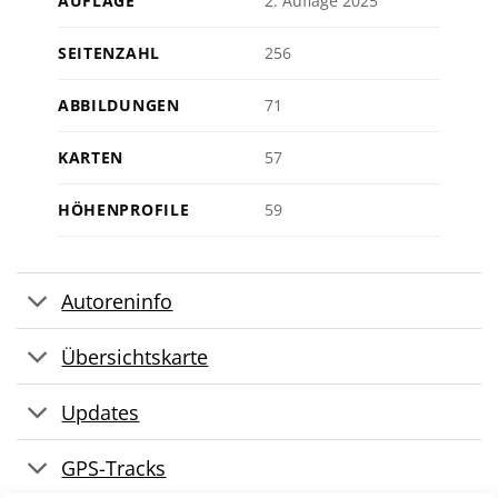
AUFLAGE
2. Auflage 2025
SEITENZAHL
256
ABBILDUNGEN
71
KARTEN
57
HÖHENPROFILE
59
Autoreninfo
Übersichtskarte
Updates
GPS-Tracks