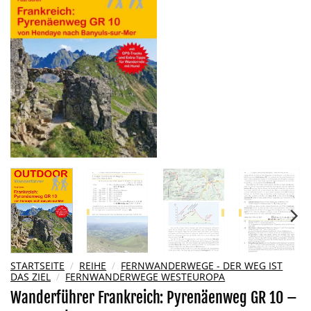
Wunschliste
hinzufügen
STARTSEITE
/
REIHE
/
FERNWANDERWEGE - DER WEG IST
DAS ZIEL
/
FERNWANDERWEGE WESTEUROPA
Wanderführer Frankreich: Pyrenäenweg GR 10 –