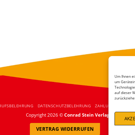
Um Ihnen ei
um Gerätein
Technologie
auf dieser 
zurückziehe
RUFSBELEHRUNG
DATENSCHUTZBELEHRUNG
ZAHLUNGSARTEN
Copyright 2026 ©
Conrad Stein Verlag
AKZE
VERTRAG WIDERRUFEN