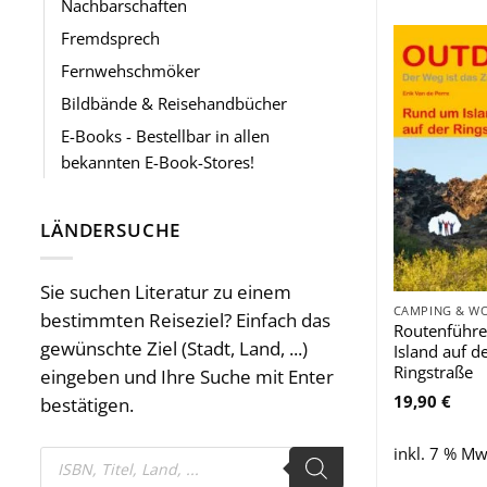
Nachbarschaften
Fremdsprech
Fernwehschmöker
Bildbände & Reisehandbücher
E-Books - Bestellbar in allen
bekannten E-Book-Stores!
LÄNDERSUCHE
Sie suchen Literatur zu einem
bestimmten Reiseziel? Einfach das
Routenführ
gewünschte Ziel (Stadt, Land, ...)
Island auf d
Ringstraße
eingeben und Ihre Suche mit Enter
19,90
€
bestätigen.
inkl. 7 % Mw
Products
search