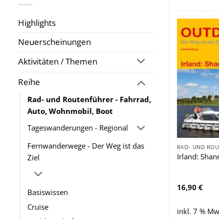
Highlights
Neuerscheinungen
Aktivitäten / Themen
Reihe
Rad- und Routenführer - Fahrrad,
Auto, Wohnmobil, Boot
Tageswanderungen - Regional
Fernwanderwege - Der Weg ist das
Irland: Sha
Ziel
16,90
€
Basiswissen
Cruise
inkl. 7 % Mw