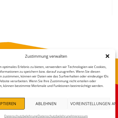
Zustimmung verwalten
n optimales Erlebnis zu bieten, verwenden wir Technologien wie Cookies,
formationen zu speichern bzw. darauf zuzugreifen. Wenn Sie diesen
n zustimmen, können wir Daten wie das Surfverhalten oder eindeutige IDs
Website verarbeiten. Wenn Sie Ihre Zustimmung nicht erteilen oder
n, können bestimmte Merkmale und Funktionen beeinträchtigt werden.
VERSANDKOSTEN
DEALS %
PTIEREN
ABLEHNEN
VOREINSTELLUNGEN AN
Datenschutzbelehrung
Datenschutzbelehrung
Impressum