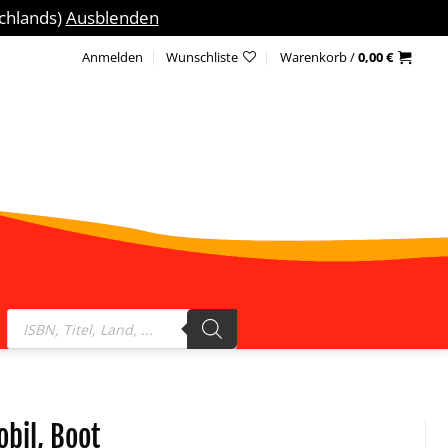
schlands)
Ausblenden
Anmelden
Wunschliste
Warenkorb /
0,00
€
Products
search
bil, Boot