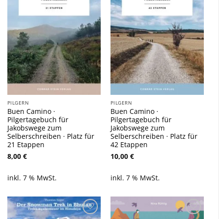
hinzufügen
hinzufügen
PILGERN
PILGERN
Buen Camino ·
Buen Camino ·
Pilgertagebuch für
Pilgertagebuch für
Jakobswege zum
Jakobswege zum
Selberschreiben · Platz für
Selberschreiben · Platz für
21 Etappen
42 Etappen
8,00
€
10,00
€
inkl. 7 % MwSt.
inkl. 7 % MwSt.