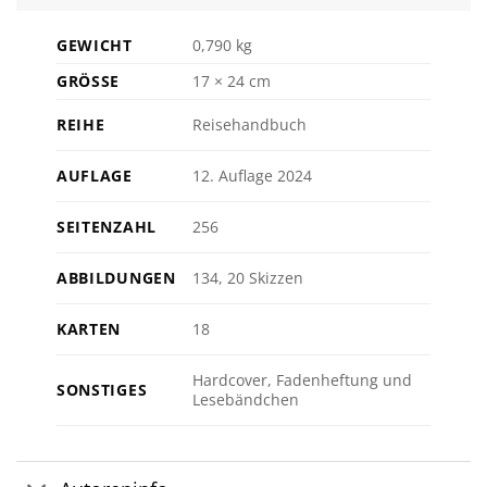
GEWICHT
0,790 kg
GRÖSSE
17 × 24 cm
REIHE
Reisehandbuch
AUFLAGE
12. Auflage 2024
SEITENZAHL
256
ABBILDUNGEN
134, 20 Skizzen
KARTEN
18
Hardcover, Fadenheftung und
SONSTIGES
Lesebändchen