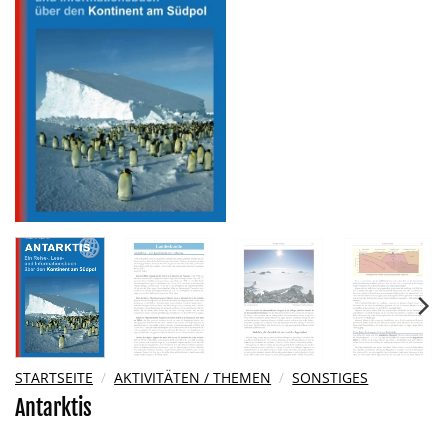
Wunschliste
hinzufügen
STARTSEITE
/
AKTIVITÄTEN / THEMEN
/
SONSTIGES
Antarktis