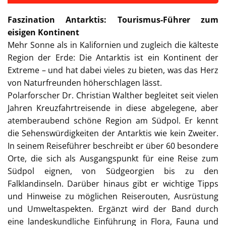
Faszination Antarktis: Tourismus-Führer zum
eisigen Kontinent
Mehr Sonne als in Kalifornien und zugleich die kälteste
Region der Erde: Die Antarktis ist ein Kontinent der
Extreme – und hat dabei vieles zu bieten, was das Herz
von Naturfreunden höherschlagen lässt.
Polarforscher Dr. Christian Walther begleitet seit vielen
Jahren Kreuzfahrtreisende in diese abgelegene, aber
atemberaubend schöne Region am Südpol. Er kennt
die Sehenswürdigkeiten der Antarktis wie kein Zweiter.
In seinem Reiseführer beschreibt er über 60 besondere
Orte, die sich als Ausgangspunkt für eine Reise zum
Südpol eignen, von Südgeorgien bis zu den
Falklandinseln. Darüber hinaus gibt er wichtige Tipps
und Hinweise zu möglichen Reiserouten, Ausrüstung
und Umweltaspekten. Ergänzt wird der Band durch
eine landeskundliche Einführung in Flora, Fauna und