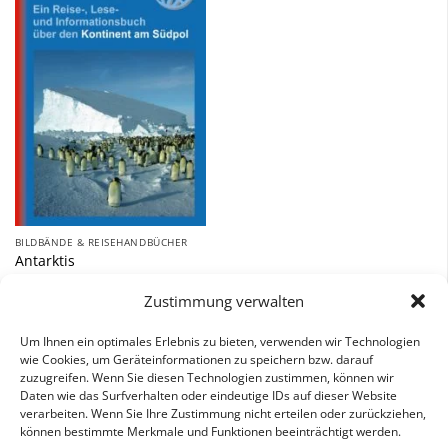
Zu
Wunschliste
hinzufügen
BILDBÄNDE & REISEHANDBÜCHER
Antarktis
34,00
€
Zustimmung verwalten
inkl. 7 % MwSt.
Um Ihnen ein optimales Erlebnis zu bieten, verwenden wir Technologien
wie Cookies, um Geräteinformationen zu speichern bzw. darauf
zuzugreifen. Wenn Sie diesen Technologien zustimmen, können wir
Daten wie das Surfverhalten oder eindeutige IDs auf dieser Website
verarbeiten. Wenn Sie Ihre Zustimmung nicht erteilen oder zurückziehen,
können bestimmte Merkmale und Funktionen beeinträchtigt werden.