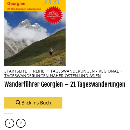
Wunschliste
hinzufügen
STARTSEITE
/
REIHE
/
TAGESWANDERUNGEN - REGIONAL
/
TAGESWANDERUNGEN NAHER OSTEN UND ASIEN
Wanderführer Georgien – 21 Tageswanderungen
Blick ins Buch