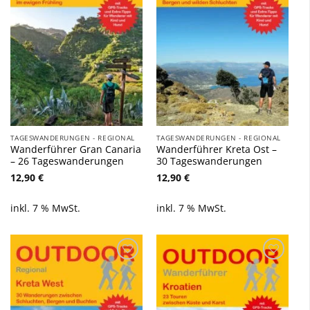
TAGESWANDERUNGEN - REGIONAL
TAGESWANDERUNGEN - REGIONAL
Wanderführer Gran Canaria
Wanderführer Kreta Ost –
– 26 Tageswanderungen
30 Tageswanderungen
12,90
€
12,90
€
inkl. 7 % MwSt.
inkl. 7 % MwSt.
Zu
Zu
Wunschliste
Wunschliste
hinzufügen
hinzufügen