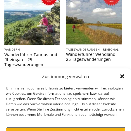
TAGESWANDERUNGEN - REGIONAL
WANDERN
Wanderführer Wendland –
Wanderführer Taunus und
25 Tageswanderungen
Rheingau – 25
Tageswanderungen
14,90
€
14,90
€
Zustimmung verwalten
inkl. 7 % MwSt.
inkl. 7 % MwSt.
Um Ihnen ein optimales Erlebnis zu bieten, verwenden wir Technologien
wie Cookies, um Geräteinformationen zu speichern bzw. darauf
zuzugreifen. Wenn Sie diesen Technologien zustimmen, können wir
Daten wie das Surfverhalten oder eindeutige IDs auf dieser Website
verarbeiten. Wenn Sie Ihre Zustimmung nicht erteilen oder zurückziehen,
können bestimmte Merkmale und Funktionen beeinträchtigt werden.