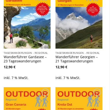
hinzufügen
hinzufügen
TAGESWANDERUNGEN - REGIONAL
TAGESWANDERUNGEN - REGIONAL
Wanderführer Gardasee –
Wanderführer Georgien –
23 Tageswanderungen
21 Tageswanderungen
12,90
€
12,90
€
inkl. 7 % MwSt.
inkl. 7 % MwSt.
Zu
Zu
Wunschliste
Wunschliste
hinzufügen
hinzufügen