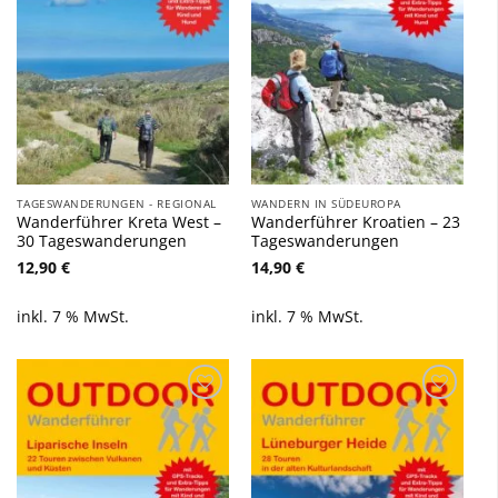
TAGESWANDERUNGEN - REGIONAL
WANDERN IN SÜDEUROPA
Wanderführer Kreta West –
Wanderführer Kroatien – 23
30 Tageswanderungen
Tageswanderungen
12,90
€
14,90
€
inkl. 7 % MwSt.
inkl. 7 % MwSt.
Zu
Zu
Wunschliste
Wunschliste
hinzufügen
hinzufügen