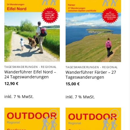
Wunschliste
Wunschliste
hinzufügen
hinzufügen
TAGESWANDERUNGEN - REGIONAL
TAGESWANDERUNGEN - REGIONAL
Wanderführer Eifel Nord –
Wanderführer Färöer – 27
24 Tageswanderungen
Tageswanderungen
12,90
€
15,00
€
inkl. 7 % MwSt.
inkl. 7 % MwSt.
Zu
Zu
Wunschliste
Wunschliste