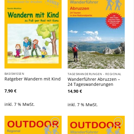
Zu
Zu
Wunschliste
Wunschliste
hinzufügen
hinzufügen
BASISWISSEN
TAGESWANDERUNGEN - REGIONAL
Ratgeber Wandern mit Kind
Wanderführer Abruzzen –
24 Tageswanderungen
7,90
€
14,90
€
inkl. 7 % MwSt.
inkl. 7 % MwSt.
Zu
Zu