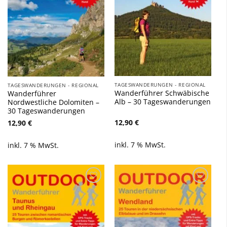
TAGESWANDERUNGEN - REGIONAL
TAGESWANDERUNGEN - REGIONAL
Wanderführer Schwäbische
Wanderführer
Alb – 30 Tageswanderungen
Nordwestliche Dolomiten –
30 Tageswanderungen
12,90
€
12,90
€
inkl. 7 % MwSt.
inkl. 7 % MwSt.
Zu
Zu
Wunschliste
Wunschliste
hinzufügen
hinzufügen