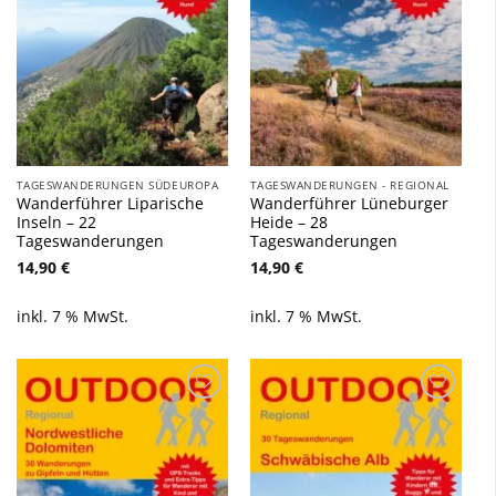
TAGESWANDERUNGEN SÜDEUROPA
TAGESWANDERUNGEN - REGIONAL
Wanderführer Liparische
Wanderführer Lüneburger
Inseln – 22
Heide – 28
Tageswanderungen
Tageswanderungen
14,90
€
14,90
€
inkl. 7 % MwSt.
inkl. 7 % MwSt.
Zu
Zu
Wunschliste
Wunschliste
hinzufügen
hinzufügen