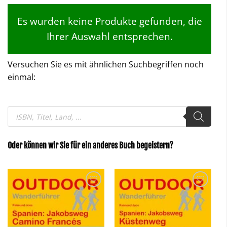
Es wurden keine Produkte gefunden, die
Ihrer Auswahl entsprechen.
Versuchen Sie es mit ähnlichen Suchbegriffen noch
einmal:
Products
search
Oder können wir Sie für ein anderes Buch begeistern?
Zu
Zu
Wunschliste
Wunschliste
hinzufügen
hinzufügen