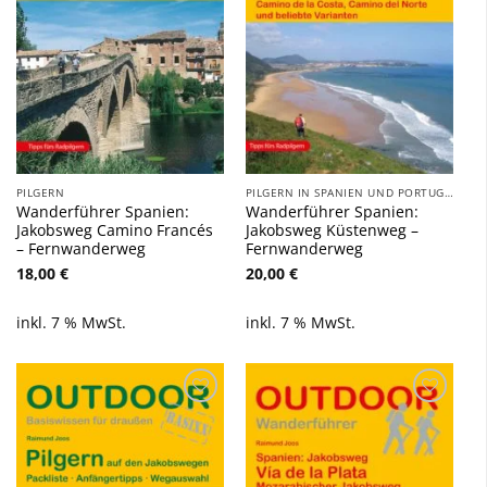
PILGERN
PILGERN IN SPANIEN UND PORTUGAL
Wanderführer Spanien:
Wanderführer Spanien:
Jakobsweg Camino Francés
Jakobsweg Küstenweg –
– Fernwanderweg
Fernwanderweg
18,00
€
20,00
€
inkl. 7 % MwSt.
inkl. 7 % MwSt.
Zu
Zu
Wunschliste
Wunschliste
hinzufügen
hinzufügen