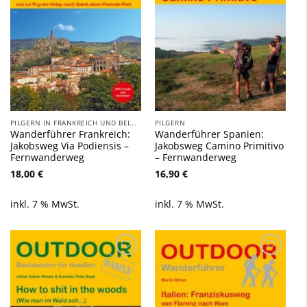
PILGERN IN FRANKREICH UND BELGIEN
PILGERN
Wanderführer Frankreich:
Wanderführer Spanien:
Jakobsweg Via Podiensis –
Jakobsweg Camino Primitivo
Fernwanderweg
– Fernwanderweg
18,00
€
16,90
€
inkl. 7 % MwSt.
inkl. 7 % MwSt.
Zu
Zu
Wunschliste
Wunschliste
hinzufügen
hinzufügen