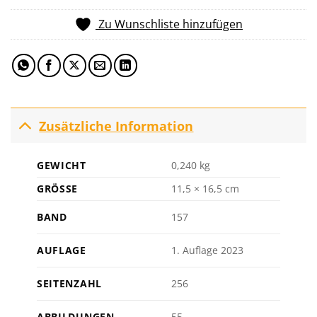
Zu Wunschliste hinzufügen
Zusätzliche Information
GEWICHT
0,240 kg
GRÖSSE
11,5 × 16,5 cm
BAND
157
AUFLAGE
1. Auflage 2023
SEITENZAHL
256
ABBILDUNGEN
55