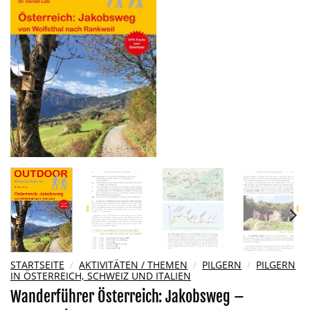
Wunschliste
hinzufügen
STARTSEITE
/
AKTIVITÄTEN / THEMEN
/
PILGERN
/
PILGERN
IN ÖSTERREICH, SCHWEIZ UND ITALIEN
Wanderführer Österreich: Jakobsweg –