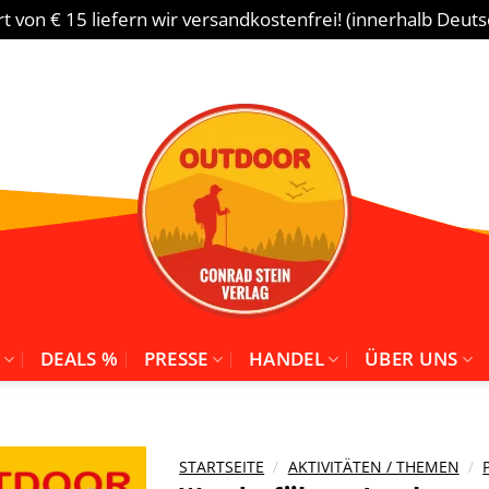
 von € 15 liefern wir versandkostenfrei! (innerhalb Deut
DEALS %
PRESSE
HANDEL
ÜBER UNS
STARTSEITE
/
AKTIVITÄTEN / THEMEN
/