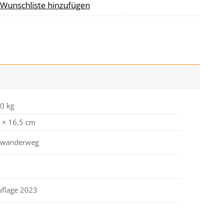
 Wunschliste hinzufügen
0 kg
 × 16,5 cm
nwanderweg
uflage 2023