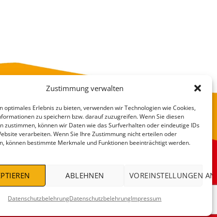
Zustimmung verwalten
n optimales Erlebnis zu bieten, verwenden wir Technologien wie Cookies,
formationen zu speichern bzw. darauf zuzugreifen. Wenn Sie diesen
n zustimmen, können wir Daten wie das Surfverhalten oder eindeutige IDs
Website verarbeiten. Wenn Sie Ihre Zustimmung nicht erteilen oder
n, können bestimmte Merkmale und Funktionen beeinträchtigt werden.
VERSANDKOSTEN
DEALS %
PTIEREN
ABLEHNEN
VOREINSTELLUNGEN AN
Datenschutzbelehrung
Datenschutzbelehrung
Impressum