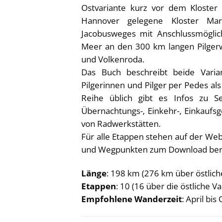
Ostvariante kurz vor dem Kloster
Hannover gelegene Kloster Mar
Jacobusweges mit Anschlussmögli
Meer an den 300 km langen Pilgerw
und Volkenroda.
Das Buch beschreibt beide Varia
Pilgerinnen und Pilger per Pedes al
Reihe üblich gibt es Infos zu Se
Übernachtungs-, Einkehr-, Einkaufs
von Radwerkstätten.
Für alle Etappen stehen auf der Web
und Wegpunkten zum Download bere
Länge
: 198 km (276 km über östlich
Etappen
: 10 (16 über die östliche Va
Empfohlene Wanderzeit
: April bis