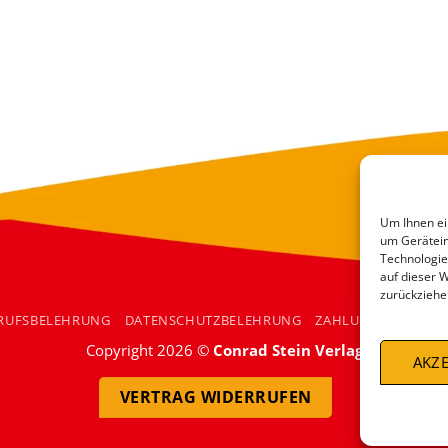
Um Ihnen ei
um Gerätein
Technologie
auf dieser 
zurückziehe
RUFSBELEHRUNG
DATENSCHUTZBELEHRUNG
ZAHLUNGSARTEN
Copyright 2026 ©
Conrad Stein Verlag
AKZE
VERTRAG WIDERRUFEN