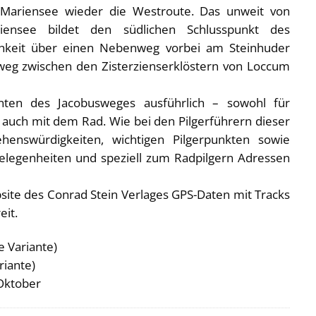
 Mariensee wieder die Westroute. Das unweit von
iensee bildet den südlichen Schlusspunkt des
chkeit über einen Nebenweg vorbei am Steinhuder
eg zwischen den Zisterzienserklöstern von Loccum
nten des Jacobusweges ausführlich – sowohl für
s auch mit dem Rad. Wie bei den Pilgerführern dieser
henswürdigkeiten, wichtigen Pilgerpunkten sowie
gelegenheiten und speziell zum Radpilgern Adressen
site des Conrad Stein Verlages GPS-Daten mit Tracks
it.
e Variante)
riante)
 Oktober