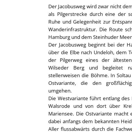
Der Jacobusweg wird zwar nicht dem 
als Pilgerstrecke durch eine der 
Ruhe und Gelegenheit zur Entspann
Wanderinfrastruktur. Die Route sc
Hamburg und dem Steinhuder Meer 
Der Jacobusweg beginnt bei der Ha
über die Elbe nach Undeloh, dem T
der Pilgerweg eines der älteste
Wilseder Berg und begleitet na
stellenweisen die Böhme. In Soltau
Ostvariante, die den großfläch
umgehen.
Die Westvariante führt entlang des 
Walsrode und von dort über Krel
Mariensee. Die Ostvariante macht 
dabei anfangs dem bekannten Hei
Aller flussabwärts durch die Fachw