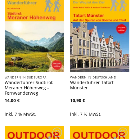
Zu
Zu
Wunschliste
Wunschliste
hinzufügen
hinzufügen
WANDERN IN SÜDEUROPA
WANDERN IN DEUTSCHLAND
Wanderführer Südtirol:
Wanderführer Tatort
Meraner Höhenweg –
Münster
Fernwanderweg
14,00
€
10,90
€
inkl. 7 % MwSt.
inkl. 7 % MwSt.