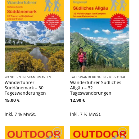
Zu
Zu
Wunschliste
Wunschliste
hinzufügen
hinzufügen
WANDERN IN SKANDINAVIEN
TAGESWANDERUNGEN - REGIONAL
Wanderführer
Wanderführer Südliches
Süddänemark – 30
Allgäu – 32
Tageswanderungen
Tageswanderungen
15,00
€
12,90
€
inkl. 7 % MwSt.
inkl. 7 % MwSt.