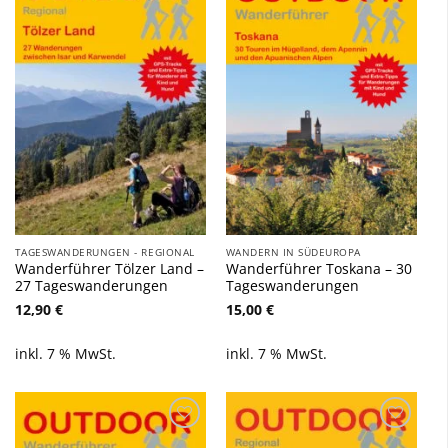
Zu
Zu
Wunschliste
Wunschliste
hinzufügen
hinzufügen
TAGESWANDERUNGEN - REGIONAL
WANDERN IN SÜDEUROPA
Wanderführer Tölzer Land –
Wanderführer Toskana – 30
27 Tageswanderungen
Tageswanderungen
12,90
€
15,00
€
inkl. 7 % MwSt.
inkl. 7 % MwSt.