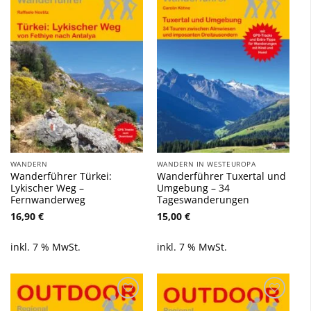
Zu
Zu
Wunschliste
Wunschliste
hinzufügen
hinzufügen
WANDERN
WANDERN IN WESTEUROPA
Wanderführer Türkei:
Wanderführer Tuxertal und
Lykischer Weg –
Umgebung – 34
Fernwanderweg
Tageswanderungen
16,90
€
15,00
€
inkl. 7 % MwSt.
inkl. 7 % MwSt.