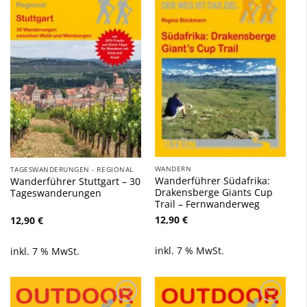
Zu
Zu
Wunschliste
Wunschliste
hinzufügen
hinzufügen
WANDERN
TAGESWANDERUNGEN - REGIONAL
Wanderführer Südafrika:
Wanderführer Stuttgart – 30
Drakensberge Giants Cup
Tageswanderungen
Trail – Fernwanderweg
12,90
€
12,90
€
inkl. 7 % MwSt.
inkl. 7 % MwSt.