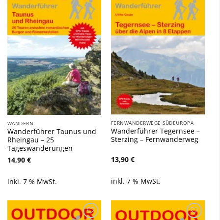
Zu
Zu
Wunschliste
Wunschliste
hinzufügen
hinzufügen
FERNWANDERWEGE SÜDEUROPA
WANDERN
Wanderführer Tegernsee –
Wanderführer Taunus und
Sterzing – Fernwanderweg
Rheingau – 25
Tageswanderungen
13,90
€
14,90
€
inkl. 7 % MwSt.
inkl. 7 % MwSt.