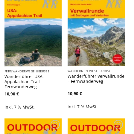
Zu
Zu
Wunschliste
Wunschliste
hinzufügen
hinzufügen
WANDERN IN WESTEUROPA
FERNWANDERWEGE ÜBERSEE
Wanderführer Verwallrunde
Wanderführer USA:
– Fernwanderweg
Appalachian Trail –
Fernwanderweg
10,90
€
10,90
€
inkl. 7 % MwSt.
inkl. 7 % MwSt.