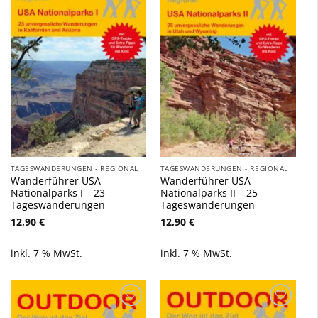
Zu
Zu
Wunschliste
Wunschliste
hinzufügen
hinzufügen
TAGESWANDERUNGEN - REGIONAL
TAGESWANDERUNGEN - REGIONAL
Wanderführer USA
Wanderführer USA
Nationalparks I – 23
Nationalparks II – 25
Tageswanderungen
Tageswanderungen
12,90
€
12,90
€
inkl. 7 % MwSt.
inkl. 7 % MwSt.