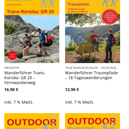
Zu
Zu
Wunschliste
Wunschliste
hinzufügen
hinzufügen
WANDERN
TAGESWANDERUNGEN - REGIONAL
Wanderführer Trans-
Wanderführer Traumpfade
Korsika: GR 20 –
– 18 Tageswanderungen
Fernwanderweg
16,90
€
12,90
€
inkl. 7 % MwSt.
inkl. 7 % MwSt.