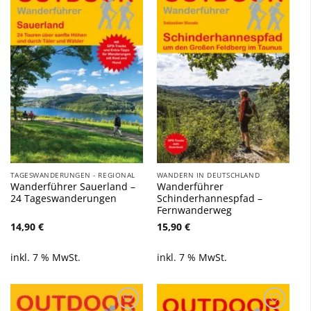
Zu
Zu
Wunschliste
Wunschliste
hinzufügen
hinzufügen
TAGESWANDERUNGEN - REGIONAL
WANDERN IN DEUTSCHLAND
Wanderführer Sauerland –
Wanderführer
24 Tageswanderungen
Schinderhannespfad –
Fernwanderweg
14,90
€
15,90
€
inkl. 7 % MwSt.
inkl. 7 % MwSt.