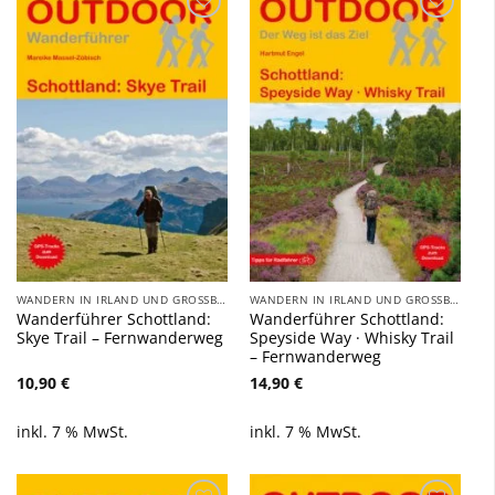
Zu
Zu
Wunschliste
Wunschliste
hinzufügen
hinzufügen
WANDERN IN IRLAND UND GROSSBRITANNIEN
WANDERN IN IRLAND UND GROSSBRITANNIEN
Wanderführer Schottland:
Wanderführer Schottland:
Skye Trail – Fernwanderweg
Speyside Way · Whisky Trail
– Fernwanderweg
10,90
€
14,90
€
inkl. 7 % MwSt.
inkl. 7 % MwSt.