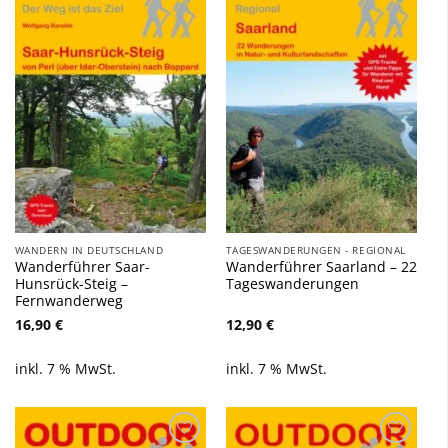
Zu
Zu
Wunschliste
Wunschliste
hinzufügen
hinzufügen
WANDERN IN DEUTSCHLAND
TAGESWANDERUNGEN - REGIONAL
Wanderführer Saar-
Wanderführer Saarland – 22
Hunsrück-Steig –
Tageswanderungen
Fernwanderweg
16,90
€
12,90
€
inkl. 7 % MwSt.
inkl. 7 % MwSt.