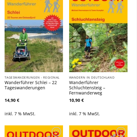
Zu
Zu
Wunschliste
Wunschliste
hinzufügen
hinzufügen
TAGESWANDERUNGEN - REGIONAL
WANDERN IN DEUTSCHLAND
Wanderführer Schlei – 22
Wanderführer
Tageswanderungen
Schluchtensteig –
Fernwanderweg
14,90
€
10,90
€
inkl. 7 % MwSt.
inkl. 7 % MwSt.