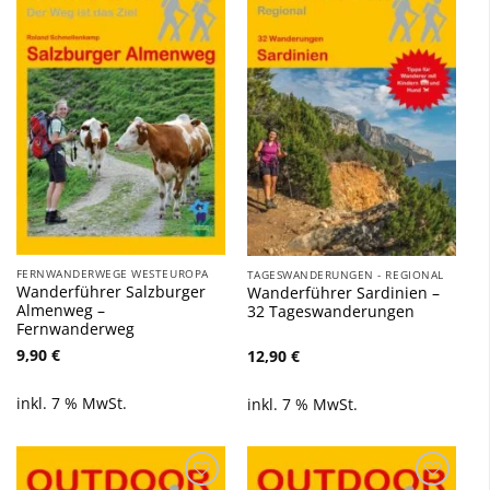
Zu
Zu
Wunschliste
Wunschliste
hinzufügen
hinzufügen
FERNWANDERWEGE WESTEUROPA
TAGESWANDERUNGEN - REGIONAL
Wanderführer Salzburger
Wanderführer Sardinien –
Almenweg –
32 Tageswanderungen
Fernwanderweg
9,90
€
12,90
€
inkl. 7 % MwSt.
inkl. 7 % MwSt.