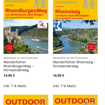
Zu
Zu
Wunschliste
Wunschliste
hinzufügen
hinzufügen
WANDERN IN DEUTSCHLAND
WANDERN IN DEUTSCHLAND
Wanderführer
Wanderführer Rheinsteig –
RheinBurgenWeg –
Fernwanderweg
Fernwanderweg
14,00
€
16,00
€
inkl. 7 % MwSt.
inkl. 7 % MwSt.