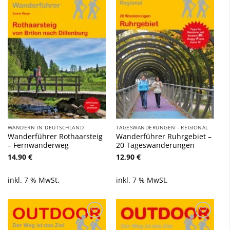
Zu
Zu
Wunschliste
Wunschliste
hinzufügen
hinzufügen
WANDERN IN DEUTSCHLAND
TAGESWANDERUNGEN - REGIONAL
Wanderführer Rothaarsteig
Wanderführer Ruhrgebiet –
– Fernwanderweg
20 Tageswanderungen
14,90
€
12,90
€
inkl. 7 % MwSt.
inkl. 7 % MwSt.
Zu
Zu