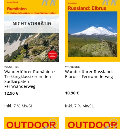
Wunschliste
Wunschliste
hinzufügen
hinzufügen
NICHT VORRÄTIG
WANDERN
WANDERN
Wanderführer Russland:
Wanderführer Rumänien ·
Elbrus – Fernwanderweg
Trekkingklassiker in den
Südkarpaten –
Fernwanderweg
10,90
€
12,90
€
inkl. 7 % MwSt.
inkl. 7 % MwSt.