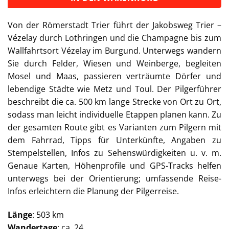
Von der Römerstadt Trier führt der Jakobsweg Trier –
Vézelay durch Lothringen und die Champagne bis zum
Wallfahrtsort Vézelay im Burgund. Unterwegs wandern
Sie durch Felder, Wiesen und Weinberge, begleiten
Mosel und Maas, passieren verträumte Dörfer und
lebendige Städte wie Metz und Toul. Der Pilgerführer
beschreibt die ca. 500 km lange Strecke von Ort zu Ort,
sodass man leicht individuelle Etappen planen kann. Zu
der gesamten Route gibt es Varianten zum Pilgern mit
dem Fahrrad, Tipps für Unterkünfte, Angaben zu
Stempelstellen, Infos zu Sehenswürdigkeiten u. v. m.
Genaue Karten, Höhenprofile und GPS-Tracks helfen
unterwegs bei der Orientierung; umfassende Reise-
Infos erleichtern die Planung der Pilgerreise.
Länge
: 503 km
Wandertage
: ca. 24