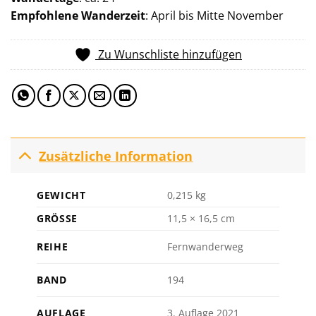
Empfohlene Wanderzeit
: April bis Mitte November
Zu Wunschliste hinzufügen
Zusätzliche Information
GEWICHT
0,215 kg
GRÖSSE
11,5 × 16,5 cm
REIHE
Fernwanderweg
BAND
194
AUFLAGE
3. Auflage 2021