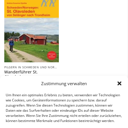
Zu
Wunschliste
hinzufügen
PILGERN IN SCHWEDEN UND NORWEGEN
Wanderführer St.
Olavsleden –
Fernwanderweg
Zustimmung verwalten
16,90
€
Um Ihnen ein optimales Erlebnis zu bieten, verwenden wir Technologien
wie Cookies, um Geräteinformationen zu speichern bzw. darauf
inkl. 7 % MwSt.
zuzugreifen. Wenn Sie diesen Technologien zustimmen, können wir
Daten wie das Surfverhalten oder eindeutige IDs auf dieser Website
verarbeiten. Wenn Sie Ihre Zustimmung nicht erteilen oder zurückziehen,
können bestimmte Merkmale und Funktionen beeinträchtigt werden.