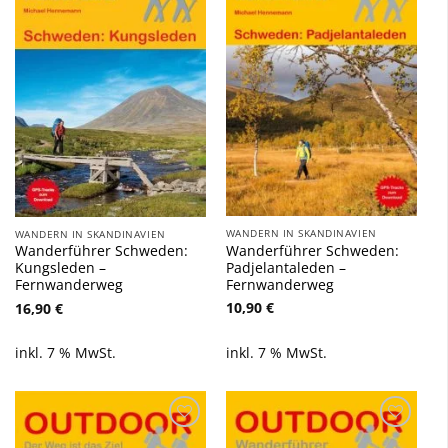
Wunschliste
Wunschliste
hinzufügen
hinzufügen
WANDERN IN SKANDINAVIEN
WANDERN IN SKANDINAVIEN
Wanderführer Schweden:
Wanderführer Schweden:
Padjelantaleden –
Kungsleden –
Fernwanderweg
Fernwanderweg
10,90
€
16,90
€
inkl. 7 % MwSt.
inkl. 7 % MwSt.
Zu
Zu