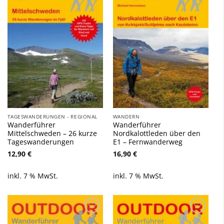
Wunschliste
Wunschliste
hinzufügen
hinzufügen
TAGESWANDERUNGEN - REGIONAL
WANDERN
Wanderführer
Wanderführer
Mittelschweden – 26 kurze
Nordkalottleden über den
Tageswanderungen
E1 – Fernwanderweg
12,90
€
16,90
€
inkl. 7 % MwSt.
inkl. 7 % MwSt.
Zu
Zu