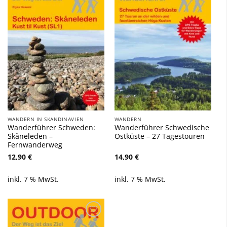
Wunschliste
Wunschliste
hinzufügen
hinzufügen
WANDERN IN SKANDINAVIEN
WANDERN
Wanderführer Schweden:
Wanderführer Schwedische
Skåneleden –
Ostküste – 27 Tagestouren
Fernwanderweg
12,90
€
14,90
€
inkl. 7 % MwSt.
inkl. 7 % MwSt.