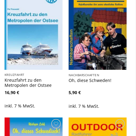
Zu
Zu
Wunschliste
Wunschliste
hinzufügen
hinzufügen
KREUZFAHRT
NACHBARSCHAFTEN
Kreuzfahrt zu den
Oh, diese Schweden!
Metropolen der Ostsee
16,90
€
5,90
€
inkl. 7 % MwSt.
inkl. 7 % MwSt.
Zu
Zu