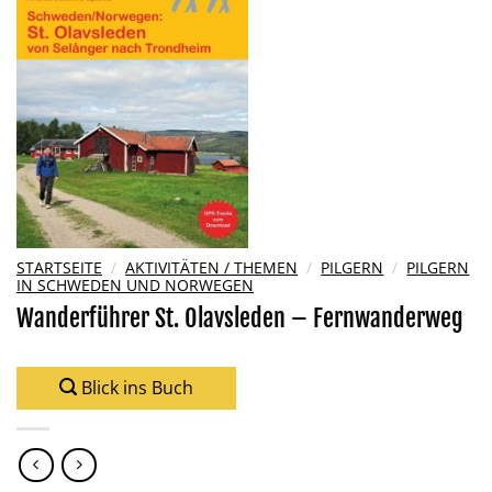
Wunschliste
hinzufügen
STARTSEITE
/
AKTIVITÄTEN / THEMEN
/
PILGERN
/
PILGERN
IN SCHWEDEN UND NORWEGEN
Wanderführer St. Olavsleden – Fernwanderweg
Blick ins Buch