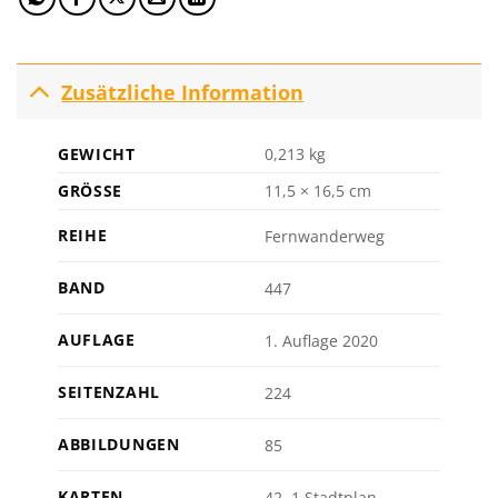
Zusätzliche Information
GEWICHT
0,213 kg
GRÖSSE
11,5 × 16,5 cm
REIHE
Fernwanderweg
BAND
447
AUFLAGE
1. Auflage 2020
SEITENZAHL
224
ABBILDUNGEN
85
KARTEN
42, 1 Stadtplan