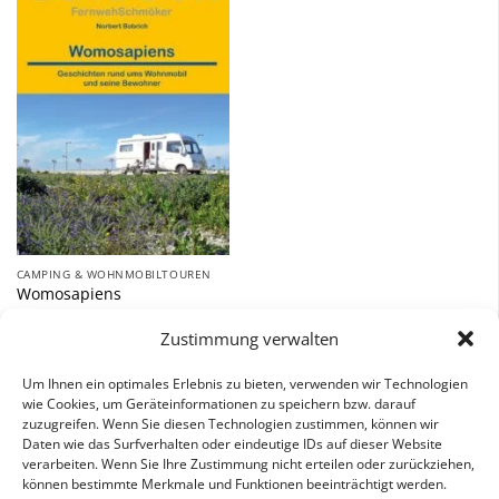
Zu
Wunschliste
hinzufügen
CAMPING & WOHNMOBILTOUREN
Womosapiens
8,90
€
Zustimmung verwalten
inkl. 7 % MwSt.
Um Ihnen ein optimales Erlebnis zu bieten, verwenden wir Technologien
wie Cookies, um Geräteinformationen zu speichern bzw. darauf
zuzugreifen. Wenn Sie diesen Technologien zustimmen, können wir
Daten wie das Surfverhalten oder eindeutige IDs auf dieser Website
verarbeiten. Wenn Sie Ihre Zustimmung nicht erteilen oder zurückziehen,
können bestimmte Merkmale und Funktionen beeinträchtigt werden.