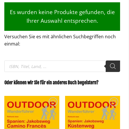
Es wurden keine Produkte gefunden, die
Ihrer Auswahl entsprechen.
Versuchen Sie es mit ähnlichen Suchbegriffen noch
einmal:
Products
search
Oder können wir Sie für ein anderes Buch begeistern?
Zu
Zu
Wunschliste
Wunschliste
hinzufügen
hinzufügen