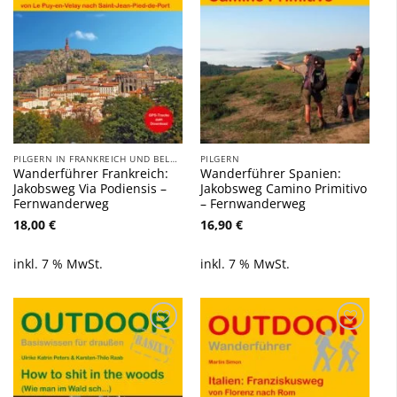
PILGERN IN FRANKREICH UND BELGIEN
PILGERN
Wanderführer Frankreich:
Wanderführer Spanien:
Jakobsweg Via Podiensis –
Jakobsweg Camino Primitivo
Fernwanderweg
– Fernwanderweg
18,00
€
16,90
€
inkl. 7 % MwSt.
inkl. 7 % MwSt.
Zu
Zu
Wunschliste
Wunschliste
hinzufügen
hinzufügen