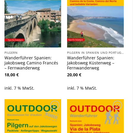
PILGERN
PILGERN IN SPANIEN UND PORTUGAL
Wanderführer Spanien:
Wanderführer Spanien:
Jakobsweg Camino Francés
Jakobsweg Küstenweg –
– Fernwanderweg
Fernwanderweg
18,00
€
20,00
€
inkl. 7 % MwSt.
inkl. 7 % MwSt.
Zu
Zu
Wunschliste
Wunschliste
hinzufügen
hinzufügen