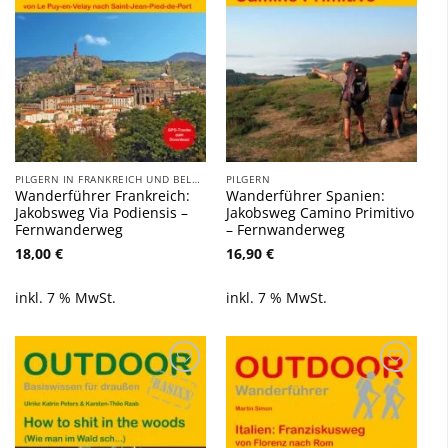
PILGERN IN FRANKREICH UND BELGIEN
PILGERN
Wanderführer Frankreich:
Wanderführer Spanien:
Jakobsweg Via Podiensis –
Jakobsweg Camino Primitivo
Fernwanderweg
– Fernwanderweg
18,00
€
16,90
€
inkl. 7 % MwSt.
inkl. 7 % MwSt.
Zu
Zu
Wunschliste
Wunschliste
hinzufügen
hinzufügen