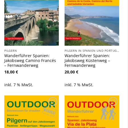
PILGERN
PILGERN IN SPANIEN UND PORTUGAL
Wanderführer Spanien:
Wanderführer Spanien:
Jakobsweg Camino Francés
Jakobsweg Küstenweg –
– Fernwanderweg
Fernwanderweg
18,00
€
20,00
€
inkl. 7 % MwSt.
inkl. 7 % MwSt.
Zu
Zu
Wunschliste
Wunschliste
hinzufügen
hinzufügen