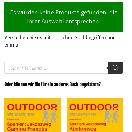
Es wurden keine Produkte gefunden, die
Ihrer Auswahl entsprechen.
Versuchen Sie es mit ähnlichen Suchbegriffen noch
einmal:
Products
search
Oder können wir Sie für ein anderes Buch begeistern?
Zu
Zu
Wunschliste
Wunschliste
hinzufügen
hinzufügen