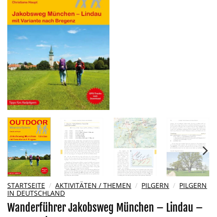
Wunschliste
hinzufügen
STARTSEITE
/
AKTIVITÄTEN / THEMEN
/
PILGERN
/
PILGERN
IN DEUTSCHLAND
Wanderführer Jakobsweg München – Lindau –