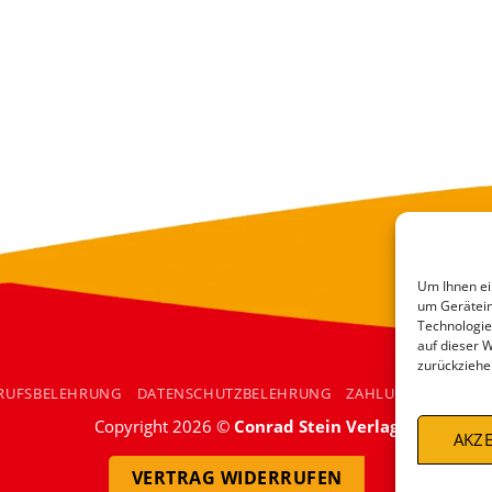
Um Ihnen ei
um Gerätein
Technologie
auf dieser 
zurückziehe
RUFSBELEHRUNG
DATENSCHUTZBELEHRUNG
ZAHLUNGSARTEN
Copyright 2026 ©
Conrad Stein Verlag
AKZE
VERTRAG WIDERRUFEN