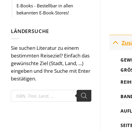
E-Books - Bestellbar in allen
bekannten E-Book-Stores!
LÄNDERSUCHE
Zus
Sie suchen Literatur zu einem
bestimmten Reiseziel? Einfach das
GEW
gewünschte Ziel (Stadt, Land, ...)
GRÖS
eingeben und Ihre Suche mit Enter
bestätigen.
REIH
Products
BAN
search
AUF
SEIT