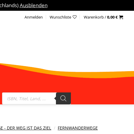
schlands)
Ausblenden
Anmelden
Wunschliste
Warenkorb /
0,00
€
Products
search
- DER WEG IST DAS ZIEL
/
FERNWANDERWEGE