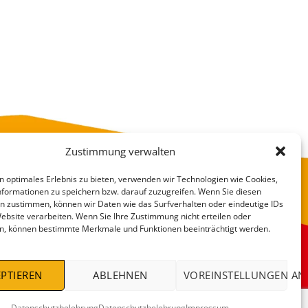
Zustimmung verwalten
n optimales Erlebnis zu bieten, verwenden wir Technologien wie Cookies,
formationen zu speichern bzw. darauf zuzugreifen. Wenn Sie diesen
n zustimmen, können wir Daten wie das Surfverhalten oder eindeutige IDs
Website verarbeiten. Wenn Sie Ihre Zustimmung nicht erteilen oder
n, können bestimmte Merkmale und Funktionen beeinträchtigt werden.
VERSANDKOSTEN
DEALS %
PTIEREN
ABLEHNEN
VOREINSTELLUNGEN AN
Datenschutzbelehrung
Datenschutzbelehrung
Impressum