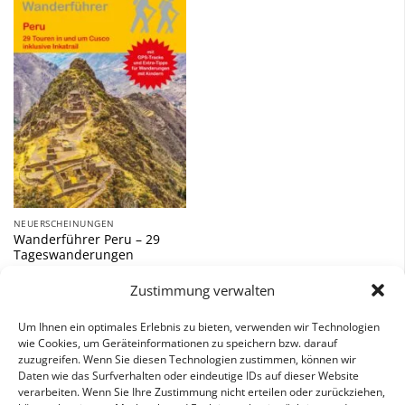
Zu
Wunschliste
hinzufügen
NEUERSCHEINUNGEN
Wanderführer Peru – 29
Tageswanderungen
16,00
€
Zustimmung verwalten
inkl. 7 % MwSt.
Um Ihnen ein optimales Erlebnis zu bieten, verwenden wir Technologien
wie Cookies, um Geräteinformationen zu speichern bzw. darauf
zuzugreifen. Wenn Sie diesen Technologien zustimmen, können wir
Daten wie das Surfverhalten oder eindeutige IDs auf dieser Website
verarbeiten. Wenn Sie Ihre Zustimmung nicht erteilen oder zurückziehen,