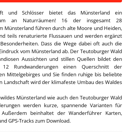
aft und Schlösser bietet das Münsterland ein
ktrum an Naturräumen! 16 der insgesamt 28
 Münsterland führen durch alte Moore und Heiden,
und teils renaturierte Flussauen und werden ergänzt
 Besonderheiten. Dass die Wege dabei oft auch die
n Eindruck vom Münsterland ab. Der Teutoburger Wald
diosen Aussichten und stillen Quellen bildet den
n 12 Rundwanderungen einen Querschnitt der
n Mittelgebirges und Sie finden ruhige bis beliebte
 Landschaft wird der klimafeste Umbau des Waldes
“, wildes Münsterland wie auch den Teutoburger Wald
derungen werden kurze, spannende Varianten für
 Außerdem beinhaltet der Wanderführer Karten,
 und GPS-Tracks zum Download.