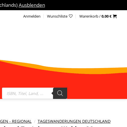
schlands)
Ausblenden
Anmelden
Wunschliste
Warenkorb /
0,00
€
Products
search
EN - REGIONAL
/
TAGESWANDERUNGEN DEUTSCHLAND