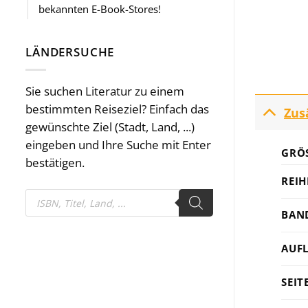
bekannten E-Book-Stores!
LÄNDERSUCHE
Sie suchen Literatur zu einem
bestimmten Reiseziel? Einfach das
Zus
gewünschte Ziel (Stadt, Land, ...)
eingeben und Ihre Suche mit Enter
GRÖS
bestätigen.
REIH
Products
search
BAN
AUF
SEIT