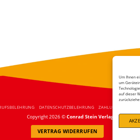
Um Ihnen ei
um Gerätein
Technologie
auf dieser 
zurückziehe
RUFSBELEHRUNG
DATENSCHUTZBELEHRUNG
ZAHLUNGSARTEN
Copyright 2026 ©
Conrad Stein Verlag
AKZE
VERTRAG WIDERRUFEN