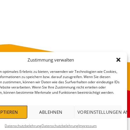
Zustimmung verwalten
n optimales Erlebnis zu bieten, verwenden wir Technologien wie Cookies,
formationen zu speichern bzw. darauf zuzugreifen. Wenn Sie diesen
n zustimmen, können wir Daten wie das Surfverhalten oder eindeutige IDs
Website verarbeiten. Wenn Sie Ihre Zustimmung nicht erteilen oder
n, können bestimmte Merkmale und Funktionen beeinträchtigt werden.
VERSANDKOSTEN
DEALS %
PTIEREN
ABLEHNEN
VOREINSTELLUNGEN AN
Datenschutzbelehrung
Datenschutzbelehrung
Impressum