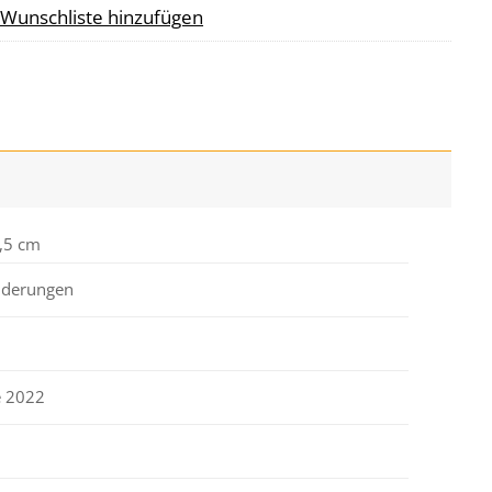
 Wunschliste hinzufügen
,5 cm
derungen
e 2022