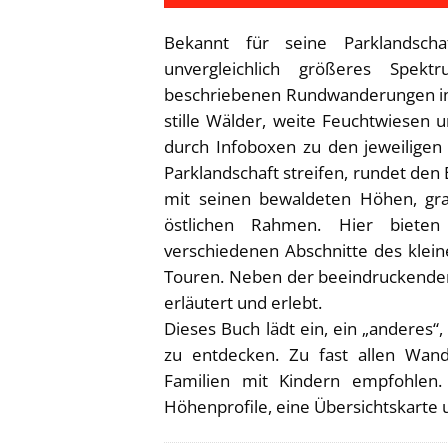
Bekannt für seine Parklandsch
unvergleichlich größeres Spe
beschriebenen Rundwanderungen im
stille Wälder, weite Feuchtwiesen 
durch Infoboxen zu den jeweiligen
Parklandschaft streifen, rundet de
mit seinen bewaldeten Höhen, gran
östlichen Rahmen. Hier biete
verschiedenen Abschnitte des kleine
Touren. Neben der beeindruckenden
erläutert und erlebt.
Dieses Buch lädt ein, ein „anderes
zu entdecken. Zu fast allen Wan
Familien mit Kindern empfohlen.
Höhenprofile, eine Übersichtskarte