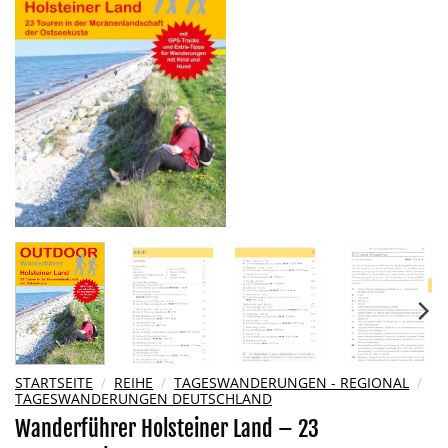
Wunschliste
hinzufügen
STARTSEITE
/
REIHE
/
TAGESWANDERUNGEN - REGIONAL
/
TAGESWANDERUNGEN DEUTSCHLAND
Wanderführer Holsteiner Land – 23