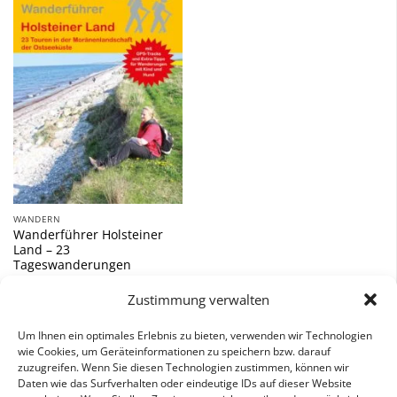
Zu
Wunschliste
hinzufügen
WANDERN
Wanderführer Holsteiner
Land – 23
Tageswanderungen
14,90
€
Zustimmung verwalten
inkl. 7 % MwSt.
Um Ihnen ein optimales Erlebnis zu bieten, verwenden wir Technologien
wie Cookies, um Geräteinformationen zu speichern bzw. darauf
zuzugreifen. Wenn Sie diesen Technologien zustimmen, können wir
Daten wie das Surfverhalten oder eindeutige IDs auf dieser Website