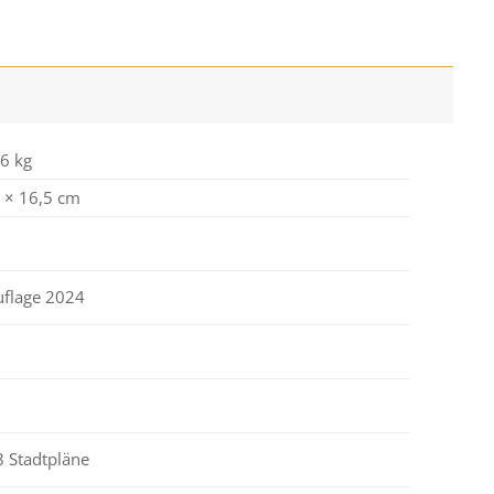
6 kg
 × 16,5 cm
uflage 2024
8 Stadtpläne