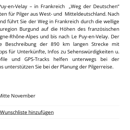
Puy-en-Velay – in Frankreich „Weg der Deutschen“
uten für Pilger aus West- und Mitteldeutschland. Nach
d führt Sie der Weg in Frankreich durch die wellige
uregion Burgund auf die Höhen des französischen
rgne-Rhône-Alpes und bis nach Le Puy-en-Velay. Der
ierte Beschreibung der 890 km langen Strecke mit
pps für Unterkünfte, Infos zu Sehenswürdigkeiten u.
file und GPS-Tracks helfen unterwegs bei der
 unterstützen Sie bei der Planung der Pilgerreise.
s Mitte November
 Wunschliste hinzufügen