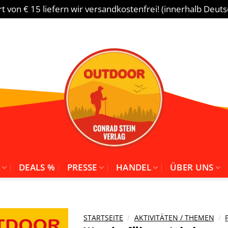
 von € 15 liefern wir versandkostenfrei! (innerhalb Deut
DEALS %
PRESSE
HANDEL
ÜBER UNS
STARTSEITE
/
AKTIVITÄTEN / THEMEN
/