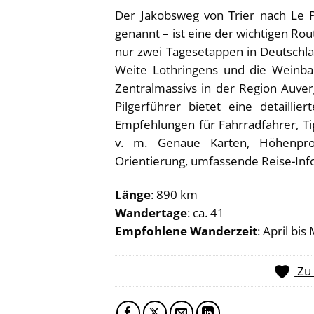
Der Jakobsweg von Trier nach Le 
genannt – ist eine der wichtigen Ro
nur zwei Tagesetappen in Deutschlan
Weite Lothringens und die Weinba
Zentralmassivs in der Region Auve
Pilgerführer bietet eine detaill
Empfehlungen für Fahrradfahrer, Ti
v. m. Genaue Karten, Höhenpro
Orientierung, umfassende Reise-Infos
Länge
: 890 km
Wandertage
: ca. 41
Empfohlene Wanderzeit
: April bi
Zu