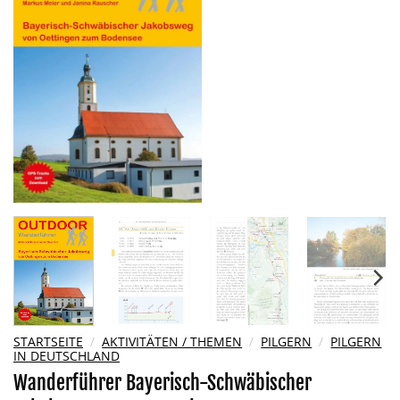
Wunschliste
hinzufügen
STARTSEITE
/
AKTIVITÄTEN / THEMEN
/
PILGERN
/
PILGERN
IN DEUTSCHLAND
Wanderführer Bayerisch-Schwäbischer