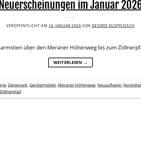
Neuerscheinungen im Januar 202
VERÖFFENTLICHT AM
14. JANUAR 2026
VON
DESIREE KLOPFLEISCH
armstien über den Meraner Höhenweg bis zum Zöllnerpf
WEITERLESEN
→
gne
,
Dänemark
,
Gendarmstien
,
Meraner Höhenweg
,
Neuauflagen
,
Novitäte
Zöllnerpfad