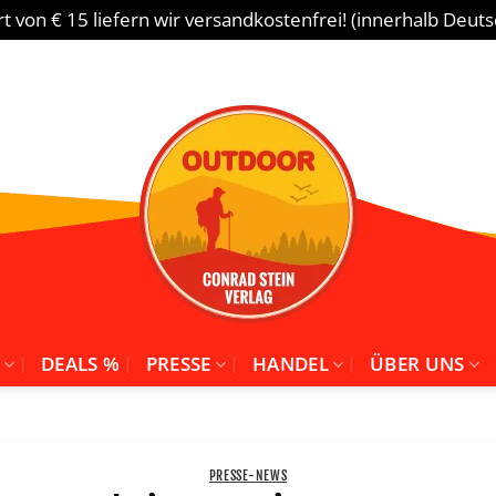
 von € 15 liefern wir versandkostenfrei! (innerhalb Deut
DEALS %
PRESSE
HANDEL
ÜBER UNS
PRESSE-NEWS