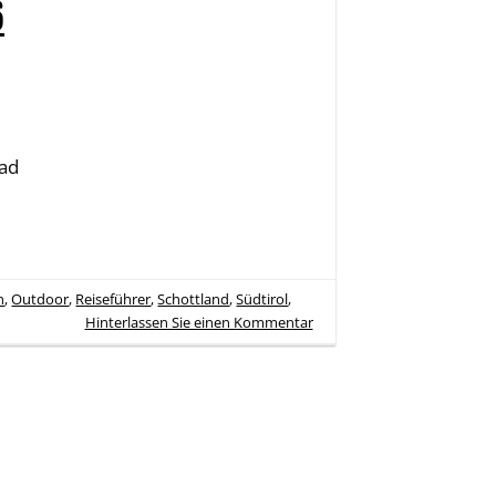
6
ad
n
,
Outdoor
,
Reiseführer
,
Schottland
,
Südtirol
,
Hinterlassen Sie einen Kommentar