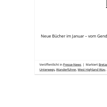
Neue Bücher im Januar – vom Gend
Veröffentlicht in
Presse-News
|
Markiert
Breta
Unterwegs
,
Wanderführer
,
West Highland Way
,