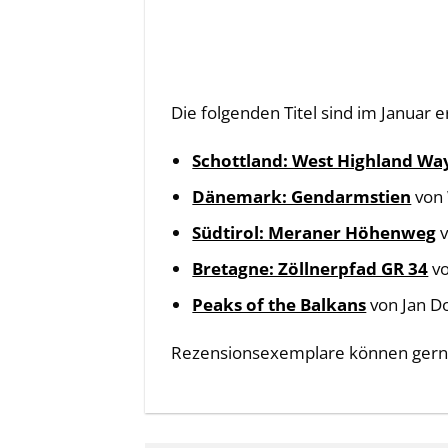
Die folgenden Titel sind im Januar 
Schottland: West Highland Wa
Dänemark: Gendarmstien
von 
Südtirol: Meraner Höhenweg
v
Bretagne: Zöllnerpfad GR 34
vo
Peaks of the Balkans
von Jan D
Rezensionsexemplare können gern