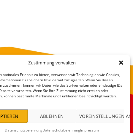
Zustimmung verwalten
n optimales Erlebnis zu bieten, verwenden wir Technologien wie Cookies,
formationen zu speichern bzw. darauf zuzugreifen. Wenn Sie diesen
n zustimmen, können wir Daten wie das Surfverhalten oder eindeutige IDs
Website verarbeiten. Wenn Sie Ihre Zustimmung nicht erteilen oder
n, können bestimmte Merkmale und Funktionen beeinträchtigt werden.
VERSANDKOSTEN
DEALS %
PTIEREN
ABLEHNEN
VOREINSTELLUNGEN AN
Datenschutzbelehrung
Datenschutzbelehrung
Impressum