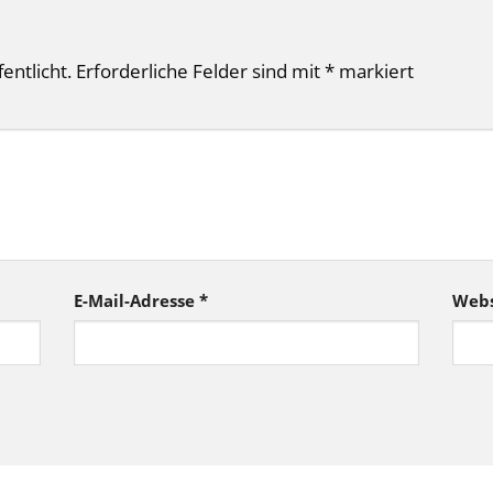
entlicht.
Erforderliche Felder sind mit
*
markiert
E-Mail-Adresse
*
Webs