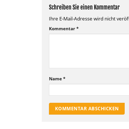
Schreiben Sie einen Kommentar
Ihre E-Mail-Adresse wird nicht veröff
Alternative:
Kommentar
*
Name
*