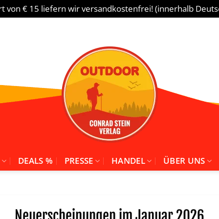
 von € 15 liefern wir versandkostenfrei! (innerhalb Deut
DEALS %
PRESSE
HANDEL
ÜBER UNS
Neuerscheinungen im Januar 2026