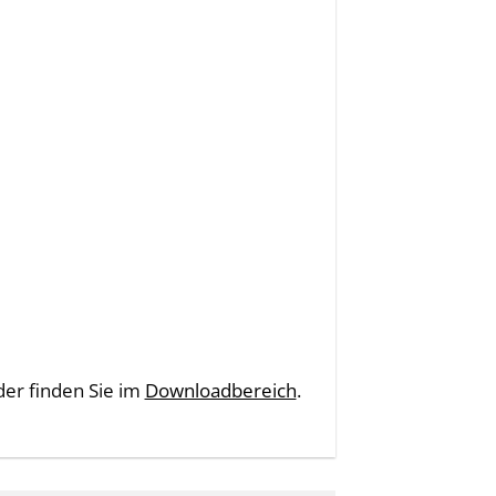
er finden Sie im
Downloadbereich
.