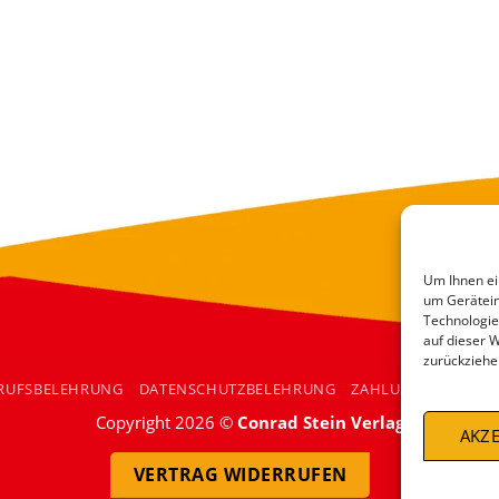
Um Ihnen ei
um Gerätein
Technologie
auf dieser 
zurückziehe
RUFSBELEHRUNG
DATENSCHUTZBELEHRUNG
ZAHLUNGSARTEN
Copyright 2026 ©
Conrad Stein Verlag
AKZE
VERTRAG WIDERRUFEN