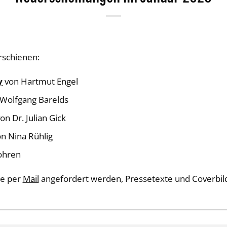
erschienen:
y
von Hartmut Engel
Wolfgang Barelds
on Dr. Julian Gick
n Nina Rühlig
ohren
e per
Mail
angefordert werden, Pressetexte und Coverbild