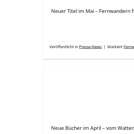
Neuer Titel im Mai – Fernwandern 
Veröffentlicht in
Presse-News
|
Markiert
Fern
Neue Bücher im April – vom Watten