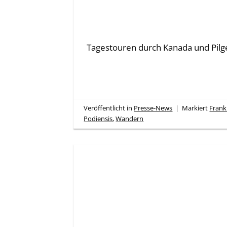
Tagestouren durch Kanada und Pilge
Veröffentlicht in
Presse-News
|
Markiert
Frank
Podiensis
,
Wandern