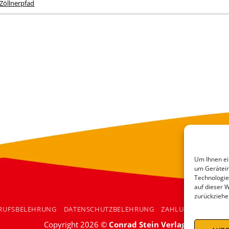
Zöllnerpfad
Um Ihnen ei
um Gerätein
Technologie
auf dieser 
zurückziehe
RUFSBELEHRUNG
DATENSCHUTZBELEHRUNG
ZAHLUNGSARTEN
Copyright 2026 ©
Conrad Stein Verlag