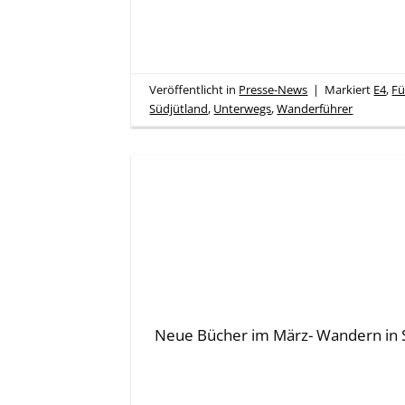
Veröffentlicht in
Presse-News
|
Markiert
E4
,
F
Südjütland
,
Unterwegs
,
Wanderführer
Neue Bücher im März- Wandern in S