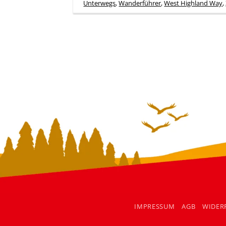
Unterwegs
,
Wanderführer
,
West Highland Way
,
IMPRESSUM
AGB
WIDER