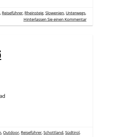
r
,
Reiseführer
,
Rheinsteig
,
Slowenien
,
Unterwegs
,
Hinterlassen Sie einen Kommentar
6
ad
n
,
Outdoor
,
Reiseführer
,
Schottland
,
Südtirol
,