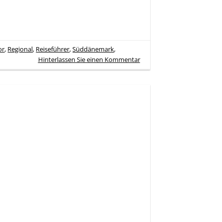
or
,
Regional
,
Reiseführer
,
Süddänemark
,
Hinterlassen Sie einen Kommentar