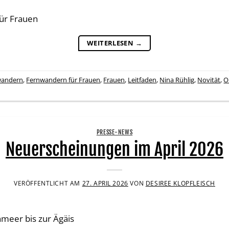
für Frauen
WEITERLESEN
→
wandern
,
Fernwandern für Frauen
,
Frauen
,
Leitfaden
,
Nina Rühlig
,
Novität
,
O
PRESSE-NEWS
Neuerscheinungen im April 2026
VERÖFFENTLICHT AM
27. APRIL 2026
VON
DESIREE KLOPFLEISCH
meer bis zur Ägäis