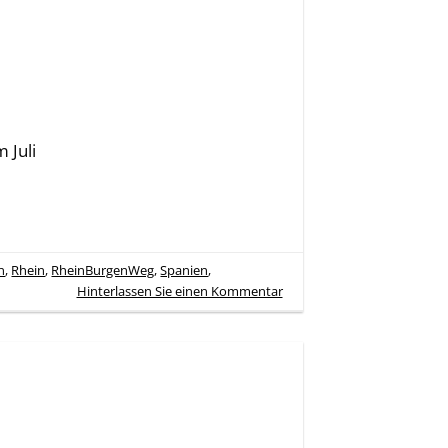
 Juli
n
,
Rhein
,
RheinBurgenWeg
,
Spanien
,
Hinterlassen Sie einen Kommentar