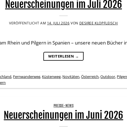
Neuerscheinungen im Juli 2026
VERÖFFENTLICHT AM
14. JULI 2026
VON
DESIREE KLOPFLEISCH
m Rhein und Pilgern in Spanien – unsere neuen Bücher im
WEITERLESEN
→
chland
,
Fernwanderweg
,
Küstenweg
,
Novitäten
,
Österreich
,
Outdoor
,
Pilger
ern
PRESSE-NEWS
Neuerscheinungen im Juni 2026