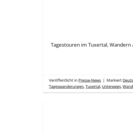
Tagestouren im Tuxertal, Wandern a
Veröffentlicht in
Presse-News
|
Markiert
Deuts
Tageswanderungen
,
Tuxertal
,
Unterwegs
,
Wand