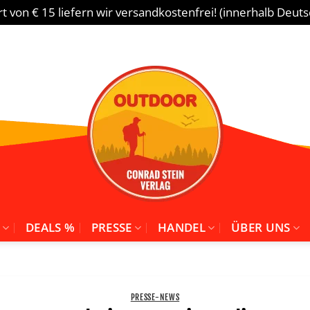
 von € 15 liefern wir versandkostenfrei! (innerhalb Deut
DEALS %
PRESSE
HANDEL
ÜBER UNS
PRESSE-NEWS