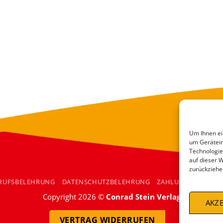
Um Ihnen ei
um Gerätein
Technologie
auf dieser 
zurückziehe
RUFSBELEHRUNG
DATENSCHUTZBELEHRUNG
ZAHLUNGSARTEN
Copyright 2026 ©
Conrad Stein Verlag
AKZE
VERTRAG WIDERRUFEN