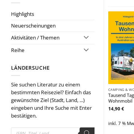
Highlights
Neuerscheinungen
Aktivitäten / Themen
Reihe
LÄNDERSUCHE
Sie suchen Literatur zu einem
bestimmten Reiseziel? Einfach das
Tausend Tag
gewünschte Ziel (Stadt, Land, ...)
Wohnmobil
eingeben und Ihre Suche mit Enter
14,90
€
bestätigen.
inkl. 7 % Mw
Products