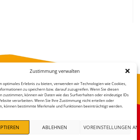
Zustimmung verwalten
n optimales Erlebnis zu bieten, verwenden wir Technologien wie Cookies,
formationen zu speichern bzw. darauf zuzugreifen. Wenn Sie diesen
n zustimmen, können wir Daten wie das Surfverhalten oder eindeutige IDs
Website verarbeiten. Wenn Sie Ihre Zustimmung nicht erteilen oder
n, können bestimmte Merkmale und Funktionen beeinträchtigt werden.
VERSANDKOSTEN
DEALS %
PTIEREN
ABLEHNEN
VOREINSTELLUNGEN AN