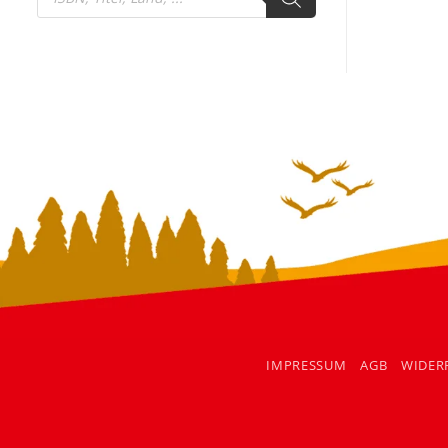
search
IMPRESSUM
AGB
WIDER