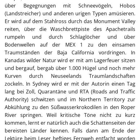
über Begegnungen mit Schneevögeln, Hobos
(Landstreicher) und anderen urigen Typen amüsieren.
Er wird auf dem Stahlross durch das Monument Valley
reiten, über die Waschbrettpiste des Apachetrails
rumpeln und durch Schlaglöcher und über
Bodenwellen auf der MEX 1 zu den einsamen
Traumständen der Baja California vordringen. In
Kanadas wilder Natur wird er mit am Lagerfeuer sitzen
und bergauf, bergab über 1.000 Hügel und noch mehr
Kurven durch Neuseelands Traumlandschaften
zockeln. In Sydney wird er mit der Autorin einen Tag
lang bei Zoll, Quarantäne und RTA (Roads and Traffic
Authority) schwitzen und im Northern Territory zur
Abkühlung zu den Süßwasserkrokodilen in den Roper
River springen. Weil kritische Töne nicht zu kurz
kommen, lernt er natürlich auch die Schattenseiten der
bereisten Länder kennen. Falls dann am Ende der
Lektüre beim Leser heftiges Fernweh entfacht worden