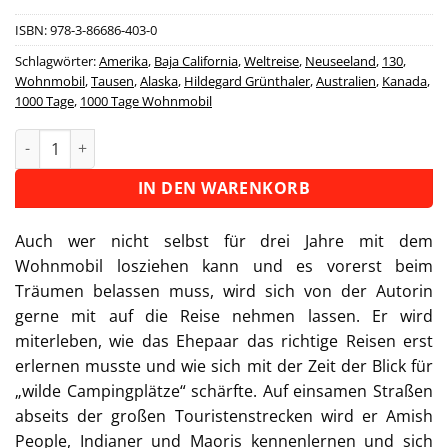
ISBN:
978-3-86686-403-0
Schlagwörter:
Amerika
,
Baja California
,
Weltreise
,
Neuseeland
,
130
,
Wohnmobil
,
Tausen
,
Alaska
,
Hildegard Grünthaler
,
Australien
,
Kanada
,
1000 Tage
,
1000 Tage Wohnmobil
Tausend Tage Wohnmobil Menge
Alternative:
IN DEN WARENKORB
Auch wer nicht selbst für drei Jahre mit dem
Wohnmobil losziehen kann und es vorerst beim
Träumen belassen muss, wird sich von der Autorin
gerne mit auf die Reise nehmen lassen. Er wird
miterleben, wie das Ehepaar das richtige Reisen erst
erlernen musste und wie sich mit der Zeit der Blick für
„wilde Campingplätze“ schärfte. Auf einsamen Straßen
abseits der großen Touristenstrecken wird er Amish
People, Indianer und Maoris kennenlernen und sich