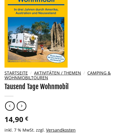
Wunschliste
hinzufügen
STARTSEITE
/
AKTIVITÄTEN / THEMEN
/
CAMPING &
WOHNMOBILTOUREN
Tausend Tage Wohnmobil
14,90
€
inkl. 7 % MwSt.
zzgl.
Versandkosten