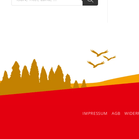
search
IMPRESSUM
AGB
WIDER