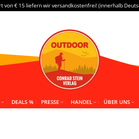
 von € 15 liefern wir versandkostenfrei! (innerhalb Deut
DEALS %
PRESSE
HANDEL
ÜBER UNS