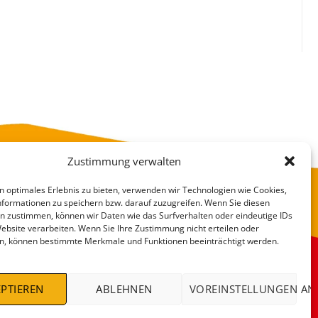
Zustimmung verwalten
n optimales Erlebnis zu bieten, verwenden wir Technologien wie Cookies,
formationen zu speichern bzw. darauf zuzugreifen. Wenn Sie diesen
n zustimmen, können wir Daten wie das Surfverhalten oder eindeutige IDs
Website verarbeiten. Wenn Sie Ihre Zustimmung nicht erteilen oder
n, können bestimmte Merkmale und Funktionen beeinträchtigt werden.
VERSANDKOSTEN
DEALS %
PTIEREN
ABLEHNEN
VOREINSTELLUNGEN AN