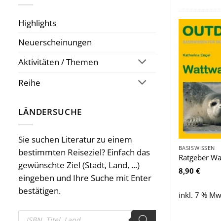
Highlights
Neuerscheinungen
Aktivitäten / Themen
Reihe
LÄNDERSUCHE
Sie suchen Literatur zu einem
BASISWISSEN
bestimmten Reiseziel? Einfach das
Ratgeber W
gewünschte Ziel (Stadt, Land, ...)
8,90
€
eingeben und Ihre Suche mit Enter
bestätigen.
inkl. 7 % Mw
Products