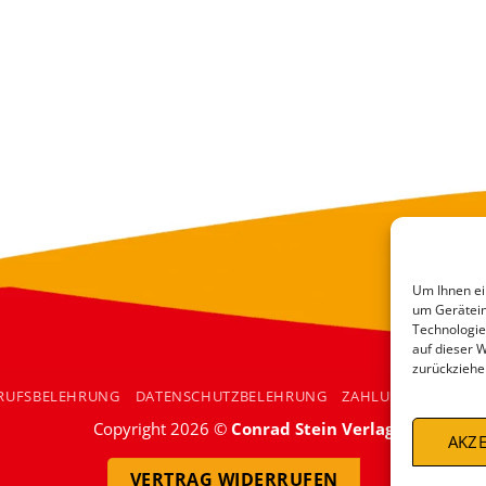
Um Ihnen ei
um Gerätein
Technologie
auf dieser 
zurückziehe
RUFSBELEHRUNG
DATENSCHUTZBELEHRUNG
ZAHLUNGSARTEN
Copyright 2026 ©
Conrad Stein Verlag
AKZE
VERTRAG WIDERRUFEN