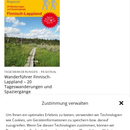
Zu
Wunschliste
hinzufügen
TAGESWANDERUNGEN - REGIONAL
Wanderführer Finnisch-
Lappland – 20
Tageswanderungen und
Spaziergänge
12,90
€
Zustimmung verwalten
inkl. 7 % MwSt.
Um Ihnen ein optimales Erlebnis zu bieten, verwenden wir Technologien
wie Cookies, um Geräteinformationen zu speichern bzw. darauf
zuzugreifen. Wenn Sie diesen Technologien zustimmen, können wir