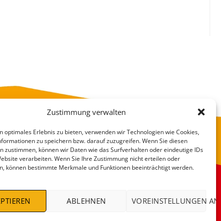
Zustimmung verwalten
n optimales Erlebnis zu bieten, verwenden wir Technologien wie Cookies,
formationen zu speichern bzw. darauf zuzugreifen. Wenn Sie diesen
n zustimmen, können wir Daten wie das Surfverhalten oder eindeutige IDs
Website verarbeiten. Wenn Sie Ihre Zustimmung nicht erteilen oder
n, können bestimmte Merkmale und Funktionen beeinträchtigt werden.
VERSANDKOSTEN
DEALS %
PTIEREN
ABLEHNEN
VOREINSTELLUNGEN AN