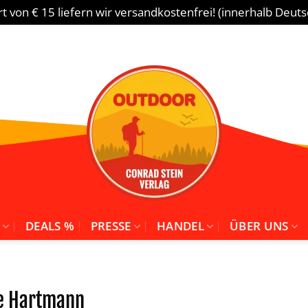
 von € 15 liefern wir versandkostenfrei! (innerhalb Deut
DEALS %
PRESSE
HANDEL
ÜBER UNS
e Hartmann