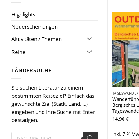
Highlights
Neuerscheinungen
Aktivitäten / Themen
Reihe
LÄNDERSUCHE
Sie suchen Literatur zu einem
bestimmten Reiseziel? Einfach das
Wanderführ
gewünschte Ziel (Stadt, Land, ...)
Bergisches 
Tageswande
eingeben und Ihre Suche mit Enter
14,90
€
bestätigen.
inkl. 7 % Mw
Products