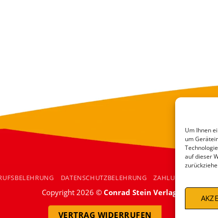
Um Ihnen ei
um Gerätein
Technologie
auf dieser 
zurückziehe
RUFSBELEHRUNG
DATENSCHUTZBELEHRUNG
ZAHLUNGSARTEN
Copyright 2026 ©
Conrad Stein Verlag
AKZE
VERTRAG WIDERRUFEN