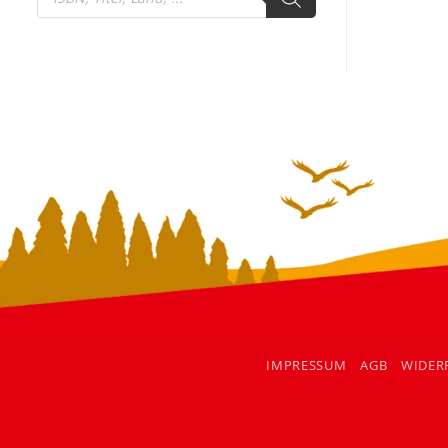
search
IMPRESSUM
AGB
WIDER