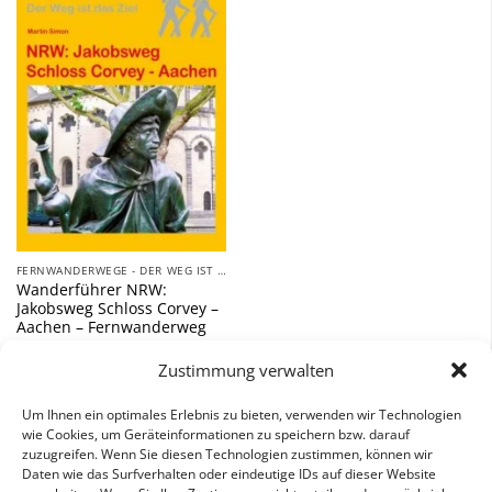
Zu
Wunschliste
hinzufügen
FERNWANDERWEGE - DER WEG IST DAS ZIEL
Wanderführer NRW:
Jakobsweg Schloss Corvey –
Aachen – Fernwanderweg
16,90
€
Zustimmung verwalten
inkl. 7 % MwSt.
Um Ihnen ein optimales Erlebnis zu bieten, verwenden wir Technologien
wie Cookies, um Geräteinformationen zu speichern bzw. darauf
zuzugreifen. Wenn Sie diesen Technologien zustimmen, können wir
Daten wie das Surfverhalten oder eindeutige IDs auf dieser Website