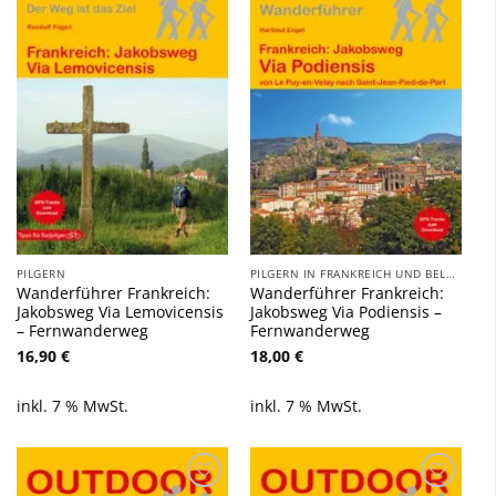
Zu
Zu
Wunschliste
Wunschliste
hinzufügen
hinzufügen
PILGERN
PILGERN IN FRANKREICH UND BELGIEN
Wanderführer Frankreich:
Wanderführer Frankreich:
Jakobsweg Via Lemovicensis
Jakobsweg Via Podiensis –
– Fernwanderweg
Fernwanderweg
16,90
€
18,00
€
inkl. 7 % MwSt.
inkl. 7 % MwSt.