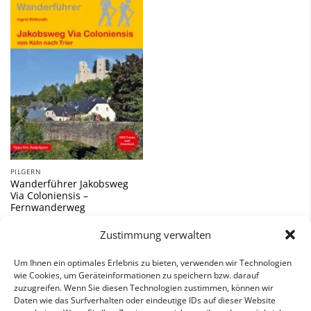
Zu
Wunschliste
hinzufügen
PILGERN
Wanderführer Jakobsweg
Via Coloniensis –
Fernwanderweg
15,90
€
Zustimmung verwalten
inkl. 7 % MwSt.
Um Ihnen ein optimales Erlebnis zu bieten, verwenden wir Technologien
wie Cookies, um Geräteinformationen zu speichern bzw. darauf
zuzugreifen. Wenn Sie diesen Technologien zustimmen, können wir
Daten wie das Surfverhalten oder eindeutige IDs auf dieser Website