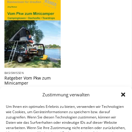
Zu
Wunschliste
hinzufügen
BASISWISSEN
Ratgeber Vom Pkw zum
Minicamper
9,90
€
Zustimmung verwalten
inkl. 7 % MwSt.
Um Ihnen ein optimales Erlebnis zu bieten, verwenden wir Technologien
wie Cookies, um Geräteinformationen zu speichern bzw. darauf
zuzugreifen. Wenn Sie diesen Technologien zustimmen, können wir
Daten wie das Surfverhalten oder eindeutige IDs auf dieser Website
verarbeiten. Wenn Sie Ihre Zustimmung nicht erteilen oder zurückziehen,