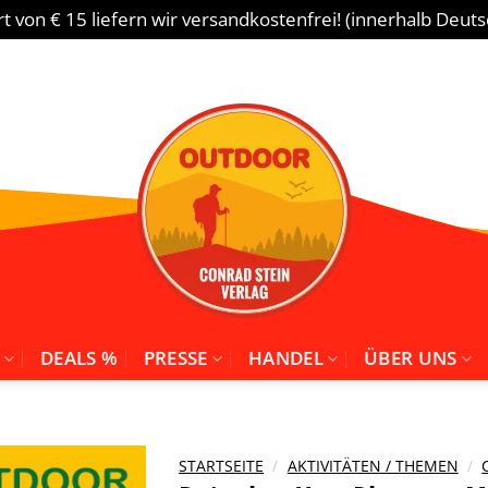
 von € 15 liefern wir versandkostenfrei! (innerhalb Deut
DEALS %
PRESSE
HANDEL
ÜBER UNS
STARTSEITE
/
AKTIVITÄTEN / THEMEN
/