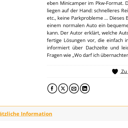
eben Minicamper im Pkw-Format. Di
liegen auf der Hand: schnelleres R
etc., keine Parkprobleme … Dieses 
einem normalen Auto ein bequeme
kann. Der Autor erklärt, welche Aut
fertige Lösungen vor, die einfach 
informiert über Dachzelte und le
Fragen wie „Wo darf ich übernachten
Zu
ätzliche Information