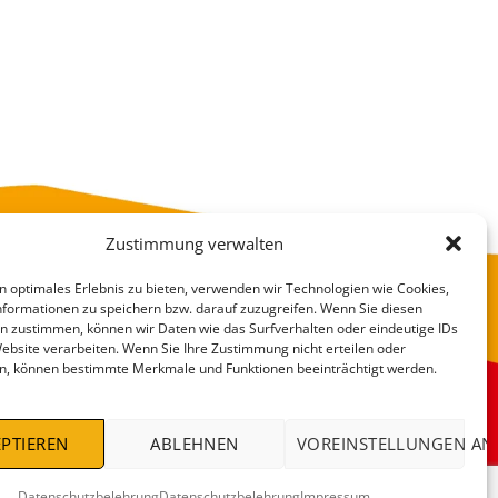
Zustimmung verwalten
n optimales Erlebnis zu bieten, verwenden wir Technologien wie Cookies,
formationen zu speichern bzw. darauf zuzugreifen. Wenn Sie diesen
n zustimmen, können wir Daten wie das Surfverhalten oder eindeutige IDs
Website verarbeiten. Wenn Sie Ihre Zustimmung nicht erteilen oder
n, können bestimmte Merkmale und Funktionen beeinträchtigt werden.
VERSANDKOSTEN
DEALS %
PTIEREN
ABLEHNEN
VOREINSTELLUNGEN AN
Datenschutzbelehrung
Datenschutzbelehrung
Impressum