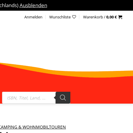
schlands)
Ausblenden
Anmelden
Wunschliste
Warenkorb /
0,00
€
Products
search
CAMPING & WOHNMOBILTOUREN