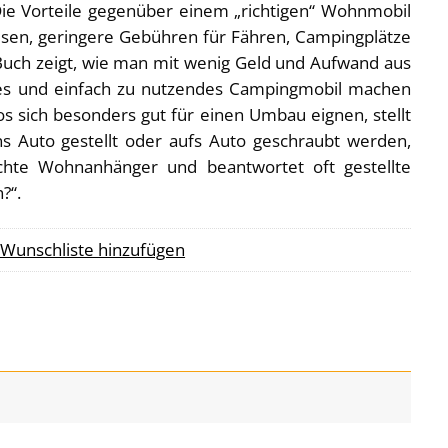
e Vorteile gegenüber einem „richtigen“ Wohnmobil
eisen, geringere Gebühren für Fähren, Campingplätze
Buch zeigt, wie man mit wenig Geld und Aufwand aus
s und einfach zu nutzendes Campingmobil machen
os sich besonders gut für einen Umbau eignen, stellt
ins Auto gestellt oder aufs Auto geschraubt werden,
ichte Wohnanhänger und beantwortet oft gestellte
?“.
 Wunschliste hinzufügen