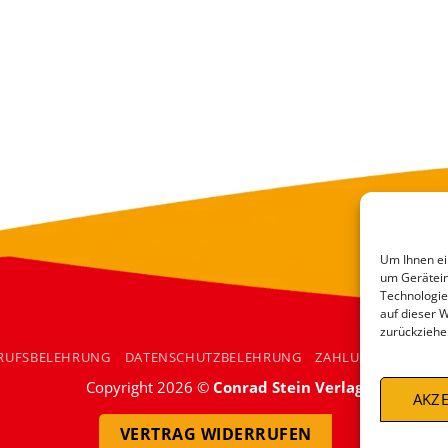
Um Ihnen ei
um Gerätein
Technologie
auf dieser 
zurückziehe
RUFSBELEHRUNG
DATENSCHUTZBELEHRUNG
ZAHLUNGSARTEN
Copyright 2026 ©
Conrad Stein Verlag
AKZE
VERTRAG WIDERRUFEN