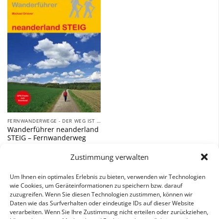
Zu
Wunschliste
hinzufügen
FERNWANDERWEGE - DER WEG IST DAS ZIEL
Wanderführer neanderland
STEIG – Fernwanderweg
14,90
€
Zustimmung verwalten
inkl. 7 % MwSt.
Um Ihnen ein optimales Erlebnis zu bieten, verwenden wir Technologien
wie Cookies, um Geräteinformationen zu speichern bzw. darauf
zuzugreifen. Wenn Sie diesen Technologien zustimmen, können wir
Daten wie das Surfverhalten oder eindeutige IDs auf dieser Website
verarbeiten. Wenn Sie Ihre Zustimmung nicht erteilen oder zurückziehen,