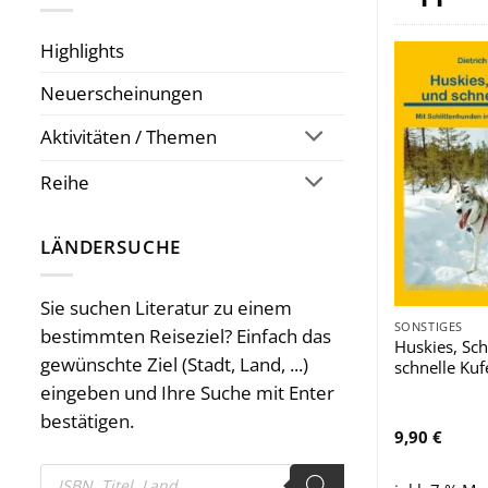
Highlights
Neuerscheinungen
Aktivitäten / Themen
Reihe
LÄNDERSUCHE
Sie suchen Literatur zu einem
SONSTIGES
bestimmten Reiseziel? Einfach das
Huskies, Sc
gewünschte Ziel (Stadt, Land, ...)
schnelle Kuf
eingeben und Ihre Suche mit Enter
bestätigen.
9,90
€
Products