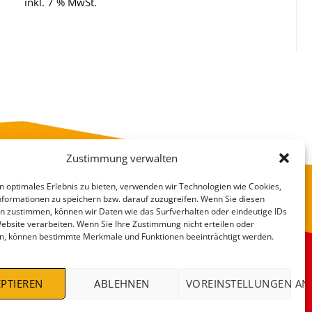
inkl. 7 % MwSt.
Zustimmung verwalten
n optimales Erlebnis zu bieten, verwenden wir Technologien wie Cookies,
formationen zu speichern bzw. darauf zuzugreifen. Wenn Sie diesen
n zustimmen, können wir Daten wie das Surfverhalten oder eindeutige IDs
Website verarbeiten. Wenn Sie Ihre Zustimmung nicht erteilen oder
n, können bestimmte Merkmale und Funktionen beeinträchtigt werden.
VERSANDKOSTEN
DEALS %
PTIEREN
ABLEHNEN
VOREINSTELLUNGEN AN