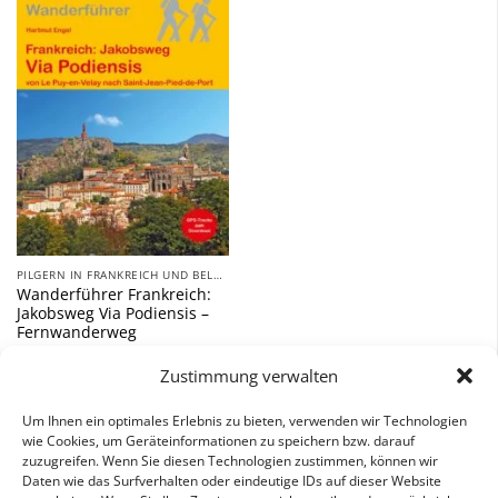
Zu
Wunschliste
hinzufügen
PILGERN IN FRANKREICH UND BELGIEN
Wanderführer Frankreich:
Jakobsweg Via Podiensis –
Fernwanderweg
18,00
€
Zustimmung verwalten
inkl. 7 % MwSt.
Um Ihnen ein optimales Erlebnis zu bieten, verwenden wir Technologien
wie Cookies, um Geräteinformationen zu speichern bzw. darauf
zuzugreifen. Wenn Sie diesen Technologien zustimmen, können wir
Daten wie das Surfverhalten oder eindeutige IDs auf dieser Website