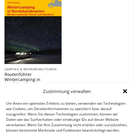
Wunschliste
hinzufügen
CAMPING & WOHNMOBILTOUREN
Routenführer
Wintercamping in
Nordskandinavien
Zustimmung verwalten
14,90
€
Um Ihnen ein optimales Erlebnis zu bieten, verwenden wir Technologien
inkl. 7 % MwSt.
wie Cookies, um Geräteinformationen zu speichern bzw. darauf
zuzugreifen. Wenn Sie diesen Technologien zustimmen, können wir
Daten wie das Surfverhalten oder eindeutige IDs auf dieser Website
verarbeiten. Wenn Sie Ihre Zustimmung nicht erteilen oder zurückziehen,
können bestimmte Merkmale und Funktionen beeinträchtigt werden.