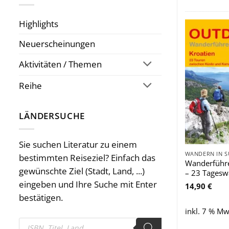
Highlights
Neuerscheinungen
Aktivitäten / Themen
Reihe
LÄNDERSUCHE
Sie suchen Literatur zu einem
WANDERN IN 
bestimmten Reiseziel? Einfach das
Wanderführe
gewünschte Ziel (Stadt, Land, ...)
– 23 Tages
eingeben und Ihre Suche mit Enter
14,90
€
bestätigen.
inkl. 7 % Mw
Products