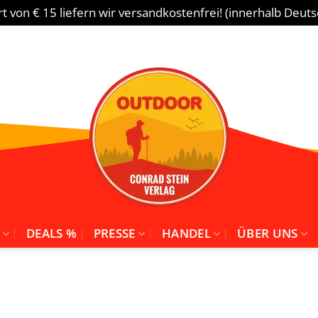
 von € 15 liefern wir versandkostenfrei! (innerhalb Deut
DEALS %
PRESSE
HANDEL
ÜBER UNS