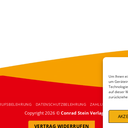
Um Ihnen ei
um Gerätein
Technologie
auf dieser 
zurückziehe
RUFSBELEHRUNG
DATENSCHUTZBELEHRUNG
ZAHLUNGSARTEN
Copyright 2026 ©
Conrad Stein Verlag
AKZE
VERTRAG WIDERRUFEN