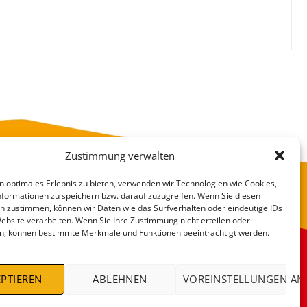
Zustimmung verwalten
n optimales Erlebnis zu bieten, verwenden wir Technologien wie Cookies,
formationen zu speichern bzw. darauf zuzugreifen. Wenn Sie diesen
n zustimmen, können wir Daten wie das Surfverhalten oder eindeutige IDs
Website verarbeiten. Wenn Sie Ihre Zustimmung nicht erteilen oder
n, können bestimmte Merkmale und Funktionen beeinträchtigt werden.
VERSANDKOSTEN
DEALS %
PTIEREN
ABLEHNEN
VOREINSTELLUNGEN AN