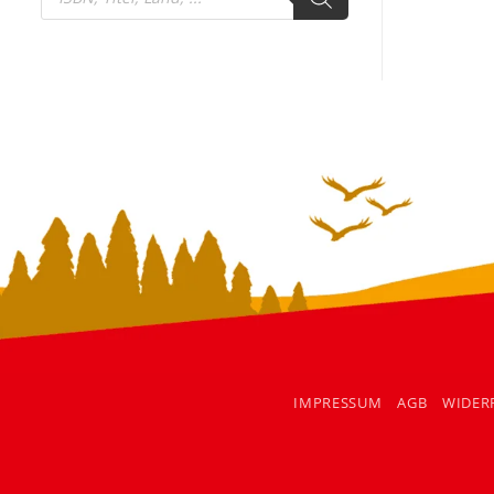
search
IMPRESSUM
AGB
WIDER