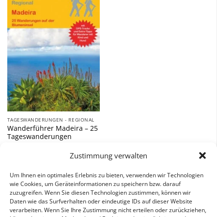
Zu
Wunschliste
hinzufügen
TAGESWANDERUNGEN - REGIONAL
Wanderführer Madeira – 25
Tageswanderungen
12,90
€
Zustimmung verwalten
inkl. 7 % MwSt.
Um Ihnen ein optimales Erlebnis zu bieten, verwenden wir Technologien
wie Cookies, um Geräteinformationen zu speichern bzw. darauf
zuzugreifen. Wenn Sie diesen Technologien zustimmen, können wir
Daten wie das Surfverhalten oder eindeutige IDs auf dieser Website
verarbeiten. Wenn Sie Ihre Zustimmung nicht erteilen oder zurückziehen,