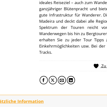
ideales Reiseziel – auch zum Wander
ganzjähriger Blütenpracht und biet
gute Infrastruktur für Wanderer. 
Madeira und deckt dabei alle Regio
Spektrum der Touren reicht von
Wanderwegen bis hin zu Bergtoure
erhalten Sie zu jeder Tour Tipp
Einkehrmöglichkeiten usw. Bei der
Tracks.
Zu
ätzliche Information