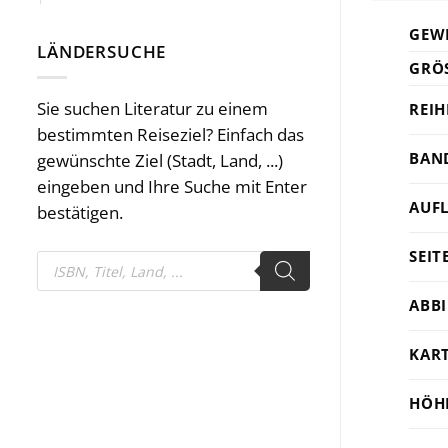
GEW
LÄNDERSUCHE
GRÖS
Sie suchen Literatur zu einem
REIH
bestimmten Reiseziel? Einfach das
BAN
gewünschte Ziel (Stadt, Land, ...)
eingeben und Ihre Suche mit Enter
AUF
bestätigen.
SEIT
Products
search
ABB
KAR
HÖH