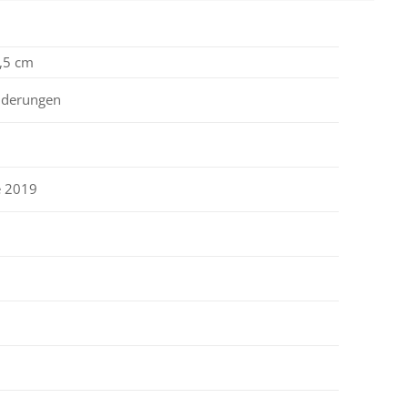
,5 cm
derungen
e 2019