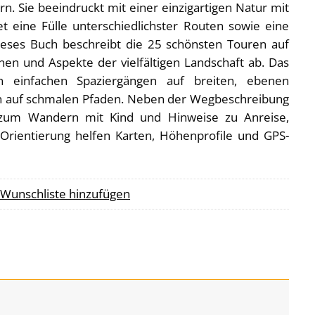
n. Sie beeindruckt mit einer einzigartigen Natur mit
et eine Fülle unterschiedlichster Routen sowie eine
Dieses Buch beschreibt die 25 schönsten Touren auf
nen und Aspekte der vielfältigen Landschaft ab. Das
 einfachen Spaziergängen auf breiten, ebenen
n auf schmalen Pfaden. Neben der Wegbeschreibung
s zum Wandern mit Kind und Hinweise zu Anreise,
 Orientierung helfen Karten, Höhenprofile und GPS-
 Wunschliste hinzufügen