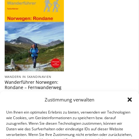
Zu
Wunschliste
hinzufügen
WANDERN IN SKANDINAVIEN
Wanderführer Norwegen:
Rondane – Fernwanderweg
16,90
€
Zustimmung verwalten
inkl. 7 % MwSt.
Um Ihnen ein optimales Erlebnis zu bieten, verwenden wir Technologien
wie Cookies, um Geräteinformationen zu speichern bzw. darauf
zuzugreifen. Wenn Sie diesen Technologien zustimmen, können wir
Daten wie das Surfverhalten oder eindeutige IDs auf dieser Website
verarbeiten. Wenn Sie Ihre Zustimmung nicht erteilen oder zurückziehen,