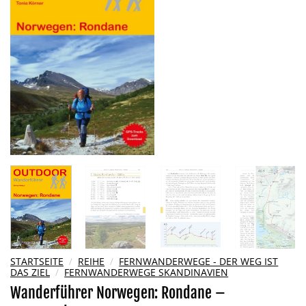
Wunschliste
hinzufügen
STARTSEITE
/
REIHE
/
FERNWANDERWEGE - DER WEG IST
DAS ZIEL
/
FERNWANDERWEGE SKANDINAVIEN
Wanderführer Norwegen: Rondane –