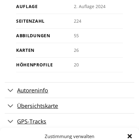
AUFLAGE
2. Auflage 2024
SEITENZAHL
224
ABBILDUNGEN
55
KARTEN
26
HÖHENPROFILE
20
Autoreninfo
Übersichtskarte
GPS-Tracks
Zustimmung verwalten
Updates