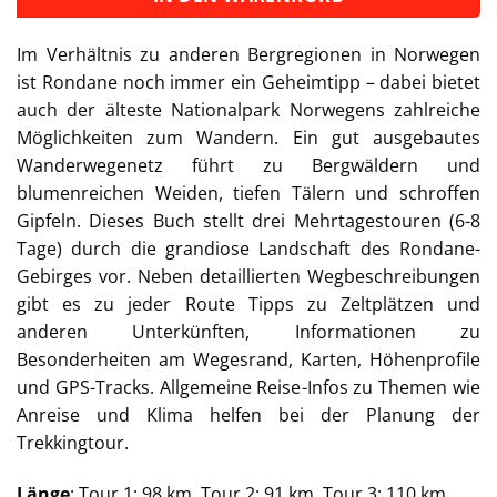
Im Verhältnis zu anderen Bergregionen in Norwegen
ist Rondane noch immer ein Geheimtipp – dabei bietet
auch der älteste Nationalpark Norwegens zahlreiche
Möglichkeiten zum Wandern. Ein gut ausgebautes
Wanderwegenetz führt zu Bergwäldern und
blumenreichen Weiden, tiefen Tälern und schroffen
Gipfeln. Dieses Buch stellt drei Mehrtagestouren (6-8
Tage) durch die grandiose Landschaft des Rondane-
Gebirges vor. Neben detaillierten Wegbeschreibungen
gibt es zu jeder Route Tipps zu Zeltplätzen und
anderen Unterkünften, Informationen zu
Besonderheiten am Wegesrand, Karten, Höhenprofile
und GPS-Tracks. Allgemeine Reise-Infos zu Themen wie
Anreise und Klima helfen bei der Planung der
Trekkingtour.
Länge
: Tour 1: 98 km, Tour 2: 91 km, Tour 3: 110 km