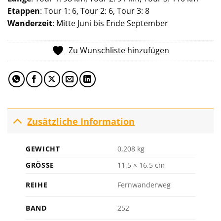
Etappen
: Tour 1: 6, Tour 2: 6, Tour 3: 8
Wanderzeit
: Mitte Juni bis Ende September
Zu Wunschliste hinzufügen
Zusätzliche Information
GEWICHT
0,208 kg
GRÖSSE
11,5 × 16,5 cm
REIHE
Fernwanderweg
BAND
252