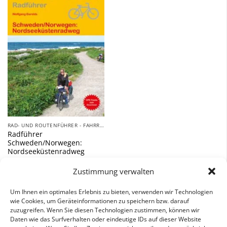
Zu
Wunschliste
hinzufügen
RAD- UND ROUTENFÜHRER - FAHRRAD, AUTO, WOHNMOBIL, BOOT
Radführer
Schweden/Norwegen:
Nordseeküstenradweg
16,90
€
Zustimmung verwalten
inkl. 7 % MwSt.
Um Ihnen ein optimales Erlebnis zu bieten, verwenden wir Technologien
wie Cookies, um Geräteinformationen zu speichern bzw. darauf
zuzugreifen. Wenn Sie diesen Technologien zustimmen, können wir
Daten wie das Surfverhalten oder eindeutige IDs auf dieser Website